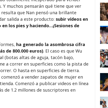
. Y muchos pensarán qué tiene que ver
, resulta que Nan pensó una brillante
ar salida a este producto:
subir vídeos en
 en los pies y haciendo…¡Sesiones de
nformes,
ha generado la asombrosa cifra
ás de 800.000 euros)
. El caso es que Wu
 (botas altas de aguja, tacón bajo,
ne a correr en superficies como la pista de
correr. O hasta en superficies de tierra.
 comenzó a vender zapatos de mujer en
tienda. Comenzó a publicar videos en línea
s de 1.2 millones de suscriptores en