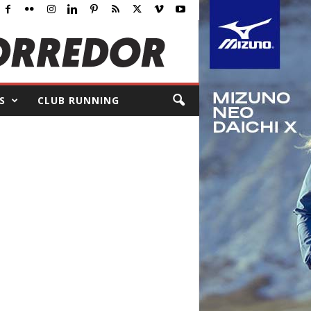
S
CLUB RUNNING