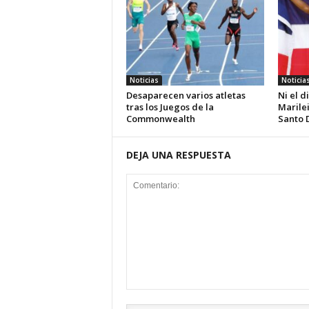
Noticias
Noticia
Desaparecen varios atletas
Ni el d
tras los Juegos de la
Marilei
Commonwealth
Santo 
DEJA UNA RESPUESTA