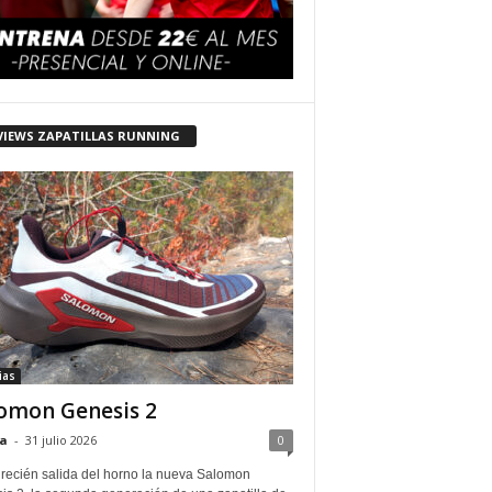
VIEWS ZAPATILLAS RUNNING
ias
omon Genesis 2
a
-
31 julio 2026
0
 recién salida del horno la nueva Salomon