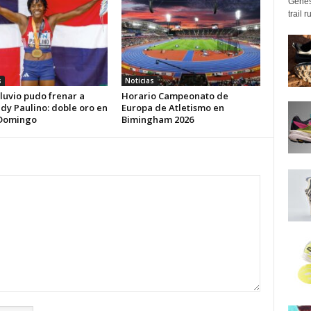
Genes
trail 
s
Noticias
iluvio pudo frenar a
Horario Campeonato de
dy Paulino: doble oro en
Europa de Atletismo en
Domingo
Bimingham 2026