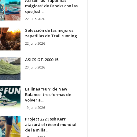
Así son las “zapatillas
mágicas” de Brooks con las
que Josh...
22 julio 2026
Selección de las mejores
zapatillas de Trail running
22 julio 2026
ASICS GT-2000 15
20 julio 2026
La línea “Fun” de New
Balance, tres formas de
volver a...
19 julio 2026
Project 222: Josh Kerr
atacará el récord mundial
de la milla...