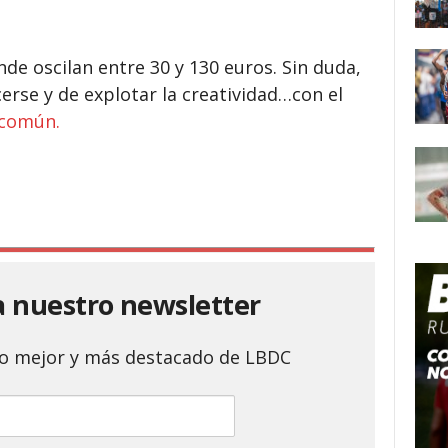
nde oscilan entre 30 y 130 euros. Sin duda,
erse y de explotar la creatividad…con el
 común.
a nuestro newsletter
 lo mejor y más destacado de LBDC