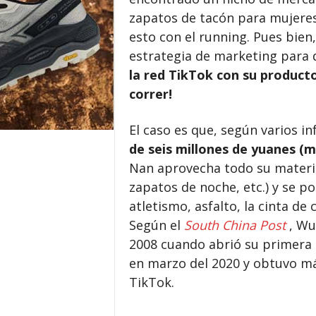
zapatos de tacón para mujeres
esto con el running. Pues bien
estrategia de marketing para d
la red TikTok con su producto
correr!
El caso es que, según varios i
de seis millones de yuanes (m
Nan aprovecha todo su material
zapatos de noche, etc.) y se po
atletismo, asfalto, la cinta de 
Según el
South China Post
, Wu
2008 cuando abrió su primera 
en marzo del 2020 y obtuvo má
TikTok.