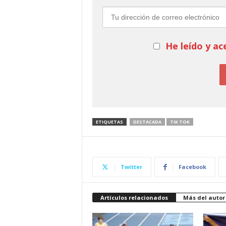
He leído y ac
ETIQUETAS
DESTACADA
TIK TOK
Twitter
Facebook
Artículos relacionados
Más del autor