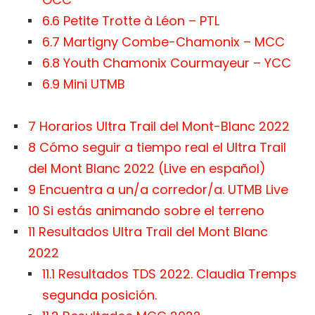
6.6
Petite Trotte à Léon – PTL
6.7
Martigny Combe-Chamonix – MCC
6.8
Youth Chamonix Courmayeur – YCC
6.9
Mini UTMB
7
Horarios Ultra Trail del Mont-Blanc 2022
8
Cómo seguir a tiempo real el Ultra Trail
del Mont Blanc 2022 (Live en español)
9
Encuentra a un/a corredor/a. UTMB Live
10
Si estás animando sobre el terreno
11
Resultados Ultra Trail del Mont Blanc
2022
11.1
Resultados TDS 2022. Claudia Tremps
segunda posición.