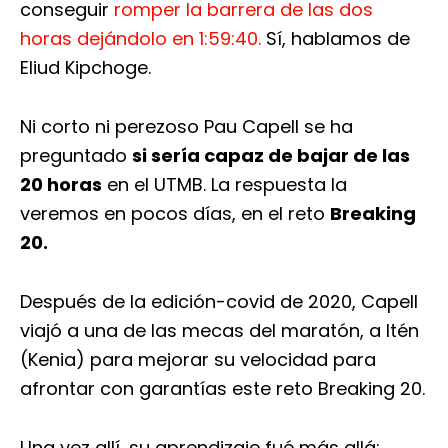
conseguir
romper la barrera de las dos
horas dejándolo en 1:59:40.
Sí, hablamos de
Eliud Kipchoge.
Ni corto ni perezoso Pau Capell se ha
preguntado
si sería capaz de bajar de las
20 horas
en el UTMB. La respuesta la
veremos en pocos días, en el reto
Breaking
20.
Después de la edición-covid de 2020, Capell
viajó a una de las mecas del maratón, a Itén
(Kenia) para mejorar su velocidad para
afrontar con garantías este reto Breaking 20.
Una vez allí, su aprendizaje fué más allá: