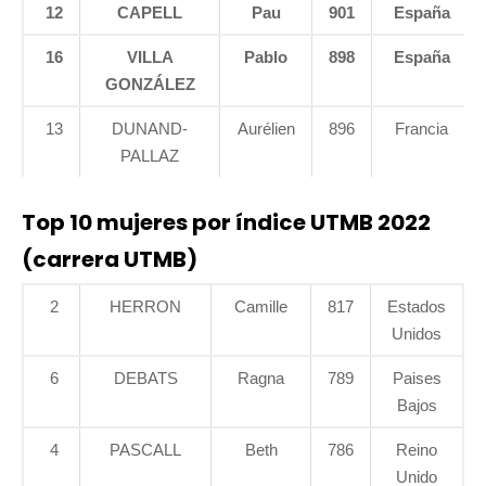
12
CAPELL
Pau
901
España
16
VILLA
Pablo
898
España
GONZÁLEZ
13
DUNAND-
Aurélien
896
Francia
PALLAZ
Top 10 mujeres por índice UTMB 2022
(carrera UTMB)
2
HERRON
Camille
817
Estados
Unidos
6
DEBATS
Ragna
789
Paises
Bajos
4
PASCALL
Beth
786
Reino
Unido