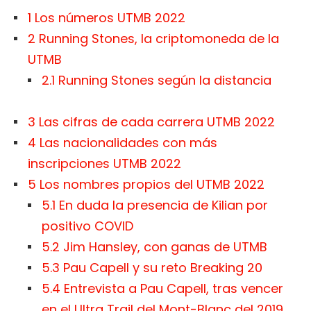
1
Los números UTMB 2022
2
Running Stones, la criptomoneda de la
UTMB
2.1
Running Stones según la distancia
3
Las cifras de cada carrera UTMB 2022
4
Las nacionalidades con más
inscripciones UTMB 2022
5
Los nombres propios del UTMB 2022
5.1
En duda la presencia de Kilian por
positivo COVID
5.2
Jim Hansley, con ganas de UTMB
5.3
Pau Capell y su reto Breaking 20
5.4
Entrevista a Pau Capell, tras vencer
en el Ultra Trail del Mont-Blanc del 2019