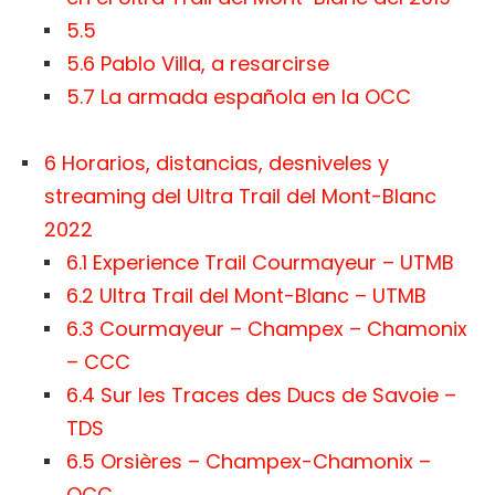
5.5
5.6
Pablo Villa, a resarcirse
5.7
La armada española en la OCC
6
Horarios, distancias, desniveles y
streaming del Ultra Trail del Mont-Blanc
2022
6.1
Experience Trail Courmayeur – UTMB
6.2
Ultra Trail del Mont-Blanc – UTMB
6.3
Courmayeur – Champex – Chamonix
– CCC
6.4
Sur les Traces des Ducs de Savoie –
TDS
6.5
Orsières – Champex-Chamonix –
OCC