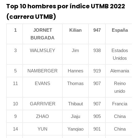
Top 10 hombres por índice UTMB 2022
(carrera UTMB)
1
JORNET
Kilian
947
España
BURGADA
3
WALMSLEY
Jim
938
Estados
Unidos
5
NAMBERGER
Hannes
919
Alemania
11
EVANS
Thomas
907
Reino
unido
10
GARRIVIER
Thibaut
907
Francia
9
ZHAO
Jiaju
905
China
14
YUN
Yanqiao
901
China