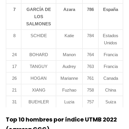
7
GARCÍA DE
Azara
786
España
LOS
SALMONES
8
SCHIDE
Katie
784
Estados
Unidos
24
BOHARD
Manon
764
Francia
17
TANGUY
Audrey
763
Francia
26
HOGAN
Marianne
761
Canada
21
XIANG
Fuzhao
758
China
31
BUEHLER
Luzia
757
Suiza
Top 10 hombres por índice UTMB 2022