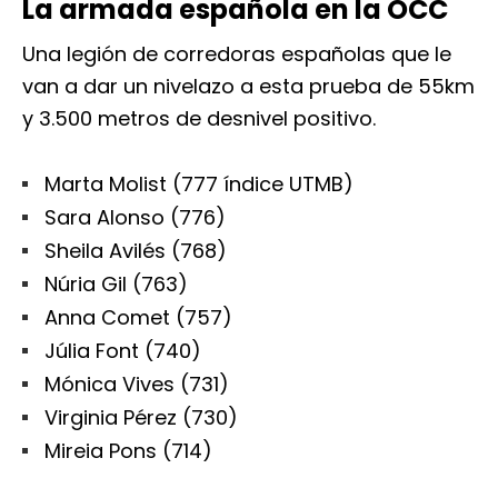
La armada española en la OCC
Una legión de corredoras españolas que le
van a dar un nivelazo a esta prueba de 55km
y 3.500 metros de desnivel positivo.
Marta Molist (777 índice UTMB)
Sara Alonso (776)
Sheila Avilés (768)
Núria Gil (763)
Anna Comet (757)
Júlia Font (740)
Mónica Vives (731)
Virginia Pérez (730)
Mireia Pons (714)