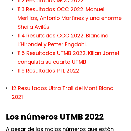
11.2
Resultados MCC 2022
11.3
Resultados OCC 2022. Manuel
Merillas, Antonio Martínez y una enorme
Sheila Avilés.
11.4
Resultados CCC 2022. Blandine
L’Hirondel y Petter Engdahl.
11.5
Resultados UTMB 2022. Kilian Jornet
conquista su cuarto UTMB
11.6
Resultados PTL 2022
12
Resultados Ultra Trail del Mont Blanc
2021
Los números UTMB 2022
A pesar de los malos números que están