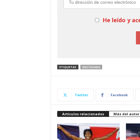
He leído y ac
ETIQUETAS
DESTACADA
Twitter
Facebook
Artículos relacionados
Más del autor