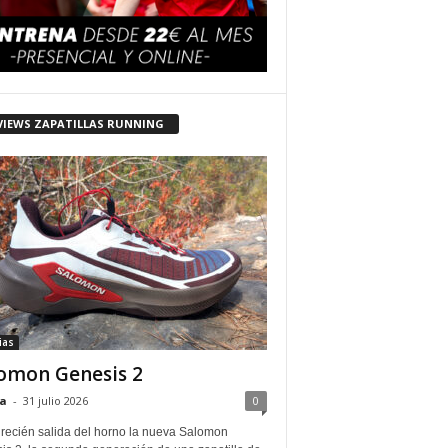
VIEWS ZAPATILLAS RUNNING
ias
omon Genesis 2
a
-
31 julio 2026
0
 recién salida del horno la nueva Salomon