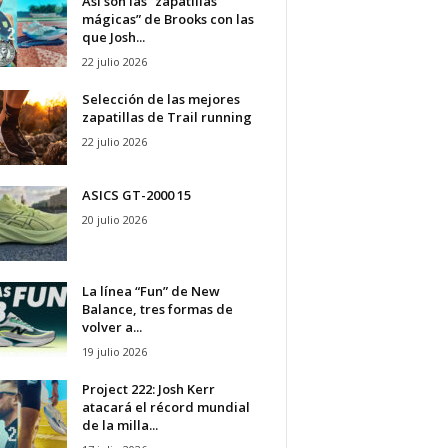
Así son las “zapatillas
mágicas” de Brooks con las
que Josh...
22 julio 2026
Selección de las mejores
zapatillas de Trail running
22 julio 2026
ASICS GT-2000 15
20 julio 2026
La línea “Fun” de New
Balance, tres formas de
volver a...
19 julio 2026
Project 222: Josh Kerr
atacará el récord mundial
de la milla...