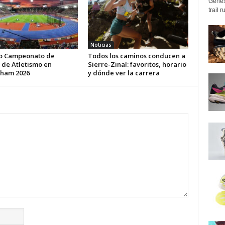
Genes
trail 
s
Noticias
o Campeonato de
Todos los caminos conducen a
 de Atletismo en
Sierre-Zinal: favoritos, horario
ham 2026
y dónde ver la carrera