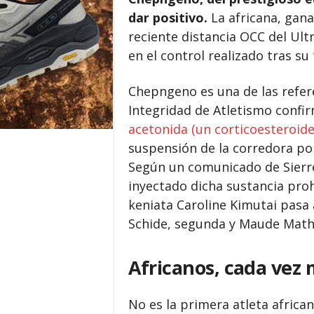
dar positivo.
La africana, gana
reciente distancia OCC del Ult
en el control realizado tras su 
Chepngeno es una de las referen
Integridad de Atletismo confir
acetonida (un corticoesteroide
suspensión de la corredora por
Según un comunicado de Sierr
inyectado dicha sustancia pro
keniata Caroline Kimutai pasa 
Schide, segunda y Maude Mathy
Africanos, cada vez 
No es la primera atleta africa