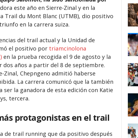
dora este año en Sierre-Zinal y en la
ra Trail du Mont Blanc (UTMB), dio positivo
triunfo en la carrera suiza.
cias del trail actual y la Unidad de
mó el positivo por
triamcinolona
)
en la prueba recogida el 9 de agosto y la
 dos años a partir del 8 de septiembre.
e-Zinal, Chepngeno admitió haberse
hibida. La carrera comunicó que la también
a ser la ganadora de esta edición con Katie
s, tercera.
más protagonistas en el trail
na de trail running que da positivo después