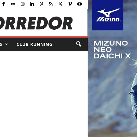
S
CLUB RUNNING