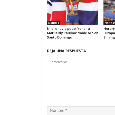
Noticias
Noticia
Ni el diluvio pudo frenar a
Horari
Marileidy Paulino: doble oro en
Europa
Santo Domingo
Biming
DEJA UNA RESPUESTA