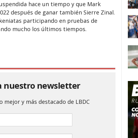
suspendida hace un tiempo y que Mark
2022 después de ganar también Sierre Zinal.
keniatas participando en pruebas de
ndo mucho los últimos tiempos.
a nuestro newsletter
 lo mejor y más destacado de LBDC