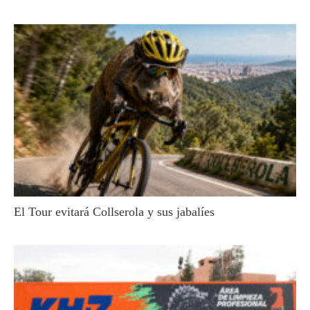
El Tour evitará Collserola y sus jabalíes