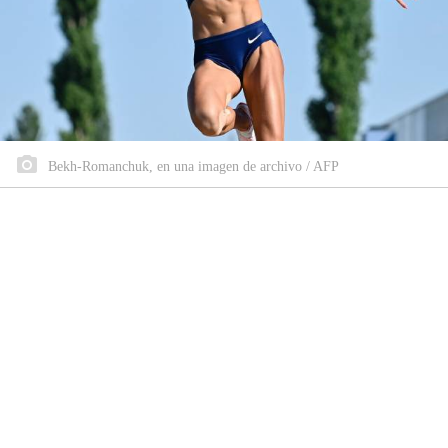
Bekh-Romanchuk, en una imagen de archivo / AFP