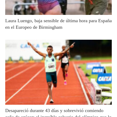
Laura Luengo, baja sensible de última hora para España
en el Europeo de Birmingham
Desapareció durante 43 días y sobrevivió comiendo
caña de azúcar: el increíble calvario del olímpico que lo