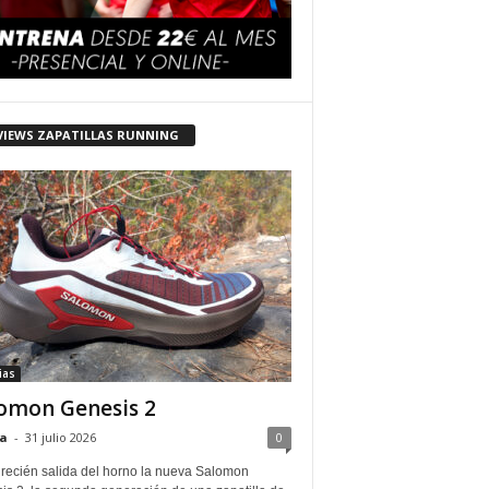
VIEWS ZAPATILLAS RUNNING
ias
omon Genesis 2
a
-
31 julio 2026
0
 recién salida del horno la nueva Salomon