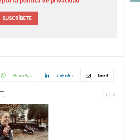
epto la política de privacidad
WhatsApp
Linkedin
Email