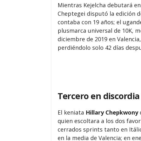
Mientras Kejelcha debutará en
Cheptegei disputó la edición 
contaba con 19 años; el ugand
plusmarca universal de 10K, m
diciembre de 2019 en Valencia,
perdiéndolo solo 42 días despu
Tercero en discordia
El keniata
Hillary Chepkwony
d
quien escoltara a los dos favo
cerrados sprints tanto en Itál
en la media de Valencia; en en