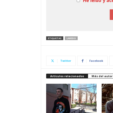
He leído y ac
ETIQUETAS
LAREDO
Twitter
Facebook
Artículos relacionados
Más del autor