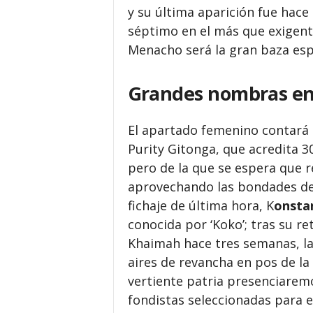
y su última aparición fue hac
séptimo en el más que exigent
Menacho será la gran baza esp
Grandes nombras en
El apartado femenino contará c
Purity Gitonga, que acredita 3
pero de la que se espera que 
aprovechando las bondades del 
fichaje de última hora, K
onsta
conocida por ‘Koko’; tras su r
Khaimah hace tres semanas, l
aires de revancha en pos de la 
vertiente patria presenciarem
fondistas seleccionadas para e