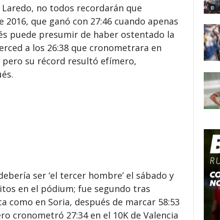
 Laredo, no todos recordarán que
de 2016, que ganó con 27:46 cuando apenas
és puede presumir de haber ostentado la
erced a los 26:38 que cronometrara en
 pero su récord resultó efímero,
és.
ebería ser ‘el tercer hombre’ el sábado y
ritos en el pódium; fue segundo tras
ica como en Soria, después de marcar 58:53
ero cronometró 27:34 en el 10K de Valencia