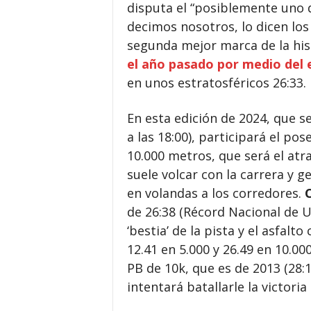
disputa el “posiblemente uno d
decimos nosotros, lo dicen lo
segunda mejor marca de la his
el año pasado por medio del 
en unos estratosféricos 26:33.
En esta edición de 2024, que se
a las 18:00), participará el po
10.000 metros, que será el atra
suele volcar con la carrera y 
en volandas a los corredores.
de 26:38 (Récord Nacional de U
‘bestia’ de la pista y el asfal
12.41 en 5.000 y 26.49 en 10.00
PB de 10k, que es de 2013 (28:
intentará batallarle la victoria