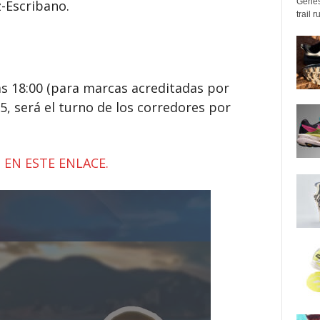
Genes
z-Escribano.
trail 
las 18:00 (para marcas acreditadas por
15, será el turno de los corredores por
g
EN ESTE ENLACE.