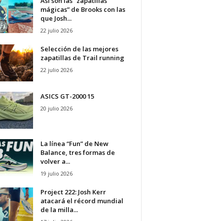
Así son las “zapatillas
mágicas” de Brooks con las
que Josh...
22 julio 2026
Selección de las mejores
zapatillas de Trail running
22 julio 2026
ASICS GT-2000 15
20 julio 2026
La línea “Fun” de New
Balance, tres formas de
volver a...
19 julio 2026
Project 222: Josh Kerr
atacará el récord mundial
de la milla...