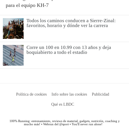
para el equipo KH-7
Todos los caminos conducen a Sierre-Zinal:
favoritos, horario y dónde ver la carrera
Corre un 100 en 10.99 con 13 años y deja
boquiabierto a todo el estadio
Política de cookies
Info sobre las cookies
Publicidad
Qué es LBDC
100% Running: entrenamiento, reviews de material, gadgets, nutrición, coaching y
mucho más! • Webrun del @sport • You'll never run alone!