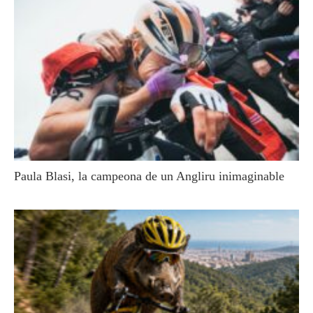
Paula Blasi, la campeona de un Angliru inimaginable