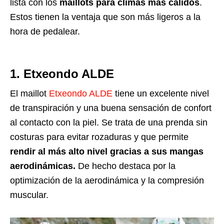
lista con los
maillots para climas más cálidos
.
Estos tienen la ventaja que son más ligeros a la
hora de pedalear.
1. Etxeondo ALDE
El maillot
Etxeondo ALDE
tiene un excelente nivel
de transpiración y una buena sensación de confort
al contacto con la piel. Se trata de u
na prenda sin
costuras para evitar rozaduras y que permite
rendir al más alto nivel gracias a sus mangas
aerodinámicas.
De hecho destaca por la
optimización de la aerodinámica y la compresión
muscular.