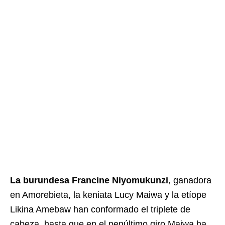
La burundesa Francine Niyomukunzi
, ganadora
en Amorebieta, la keniata Lucy Maiwa y la etíope
Likina Amebaw han conformado el triplete de
cabeza, hasta que en el penúltimo giro Maiwa ha