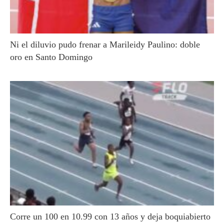
Ni el diluvio pudo frenar a Marileidy Paulino: doble
oro en Santo Domingo
Corre un 100 en 10.99 con 13 años y deja boquiabierto