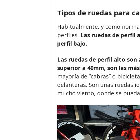
Tipos de ruedas para car
Habitualmente, y como norma g
perfiles.
Las ruedas de perfil a
perfil bajo.
Las ruedas de perfil alto son 
superior a 40mm, son las má
mayoría de “cabras” o biciclet
delanteras. Son unas ruedas ide
mucho viento, donde se pueda