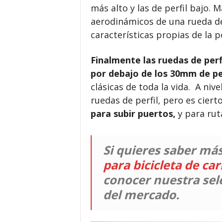
más alto y las de perfil bajo. 
aerodinámicos de una rueda de 
características propias de la po
Finalmente las ruedas de perf
por debajo de los 30mm de pe
clásicas de toda la vida. A nive
ruedas de perfil, pero es cier
para subir puertos,
y para ruta
Si quieres saber má
para bicicleta de ca
conocer nuestra sel
del mercado.