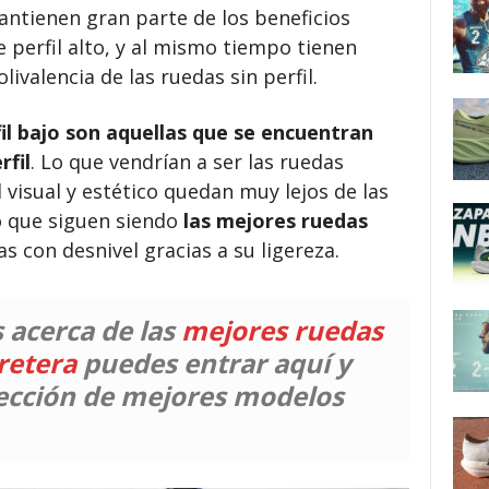
Mantienen gran parte de los beneficios
perfil alto, y al mismo tiempo tienen
livalencia de las ruedas sin perfil.
il bajo son aquellas que se encuentran
rfil
. Lo que vendrían a ser las ruedas
l visual y estético quedan muy lejos de las
to que siguen siendo
las mejores ruedas
s con desnivel gracias a su ligereza.
s acerca de
las
mejores ruedas
rretera
puedes entrar aquí y
ección de mejores modelos