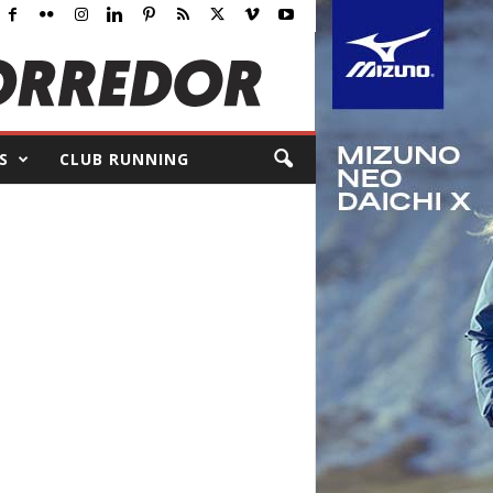
S
CLUB RUNNING