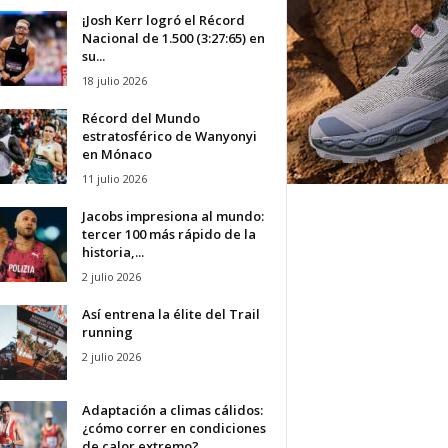
¡Josh Kerr logró el Récord
Nacional de 1.500 (3:27:65) en
su...
18 julio 2026
Récord del Mundo
estratosférico de Wanyonyi
en Mónaco
11 julio 2026
Jacobs impresiona al mundo:
tercer 100 más rápido de la
historia,...
2 julio 2026
Así entrena la élite del Trail
running
2 julio 2026
Adaptación a climas cálidos:
¿cómo correr en condiciones
de calor extremo?