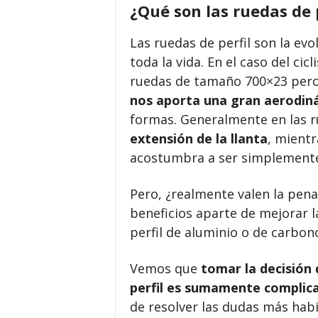
¿Qué son las ruedas de p
Las ruedas de perfil son la evo
toda la vida. En el caso del ci
ruedas de tamaño 700×23 per
nos aporta una gran aerodin
formas. Generalmente en las r
extensión de la llanta
, mient
acostumbra a ser simplemen
Pero, ¿realmente valen la pena
beneficios aparte de mejorar l
perfil de aluminio o de carbono
Vemos que
tomar la decisión 
perfil es sumamente complic
de resolver las dudas más habi