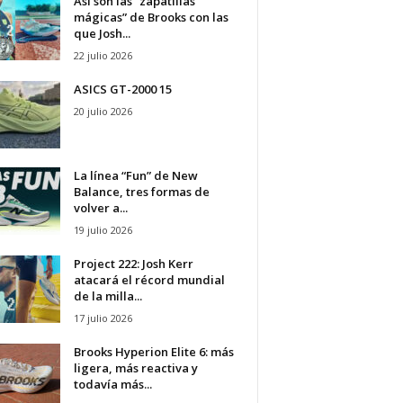
Así son las “zapatillas
mágicas” de Brooks con las
que Josh...
22 julio 2026
ASICS GT-2000 15
20 julio 2026
La línea “Fun” de New
Balance, tres formas de
volver a...
19 julio 2026
Project 222: Josh Kerr
atacará el récord mundial
de la milla...
17 julio 2026
Brooks Hyperion Elite 6: más
ligera, más reactiva y
todavía más...