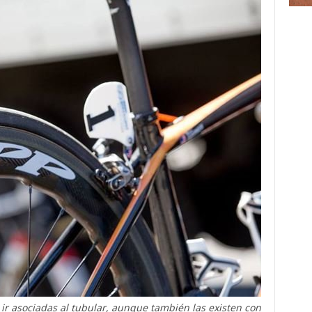
ir asociadas al tubular, aunque también las existen con