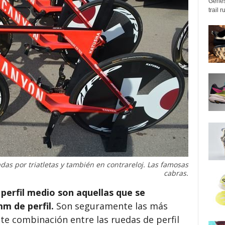
Genes
trail 
adas por triatletas y también en contrareloj. Las famosas
cabras.
 perfil medio son aquellas que se
mm de perfil.
Son seguramente las más
te combinación entre las ruedas de perfil