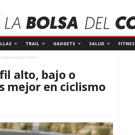
ILLAS
TRAIL
GADGETS
SALUD
FITNES
 ¿Qué es mejor en ciclismo...
il alto, bajo o
s mejor en ciclismo