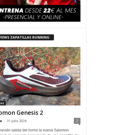
VIEWS ZAPATILLAS RUNNING
ias
omon Genesis 2
a
-
31 julio 2026
2
 recién salida del horno la nueva Salomon