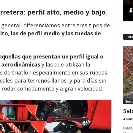
retera: perfil alto, medio y bajo.
eneral, diferenciamos entre tres tipos de
lto, las de perfil medio y las ruedas de
RE
aquellas que presentan un perfil igual o
s aerodinámicas
y las que utilizan la
as de triatlón especialmente en sus ruedas
ales para terrenos llanos, y para días sin
 rodar cómodamente y a gran velocidad.
Notic
Sal
Aouit
Llega