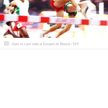
Alaiz va a por todas al Europeo de Munich / EFE