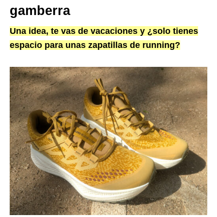
gamberra
Una idea, te vas de vacaciones y ¿solo tienes
espacio para unas zapatillas de running?