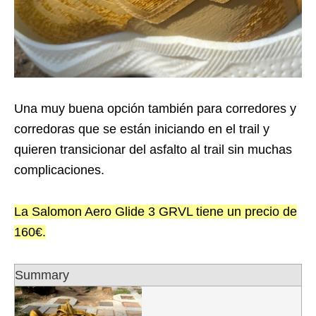
Una muy buena opción también para corredores y
corredoras que se están iniciando en el trail y
quieren transicionar del asfalto al trail sin muchas
complicaciones.
La Salomon Aero Glide 3 GRVL tiene un precio de
160€.
Summary