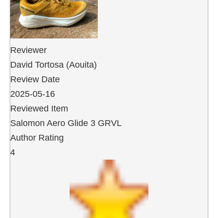
Reviewer
David Tortosa (Aouita)
Review Date
2025-05-16
Reviewed Item
Salomon Aero Glide 3 GRVL
Author Rating
4