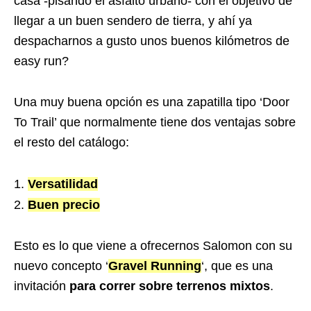
casa -pisando el asfalto urbano- con el objetivo de
llegar a un buen sendero de tierra, y ahí ya
despacharnos a gusto unos buenos kilómetros de
easy run?
Una muy buena opción es una zapatilla tipo ‘Door
To Trail’ que normalmente tiene dos ventajas sobre
el resto del catálogo:
Versatilidad
Buen precio
Esto es lo que viene a ofrecernos Salomon con su
nuevo concepto ‘
Gravel Running
‘, que es una
invitación
para correr sobre terrenos mixtos
.