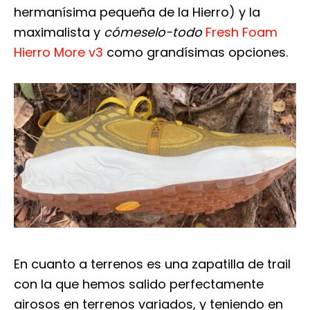
hermanísima pequeña de la Hierro) y la
maximalista y
cómeselo-todo
Fresh Foam
Hierro More v3
como grandísimas opciones.
En cuanto a terrenos es una zapatilla de trail
con la que hemos salido perfectamente
airosos en terrenos variados, y teniendo en