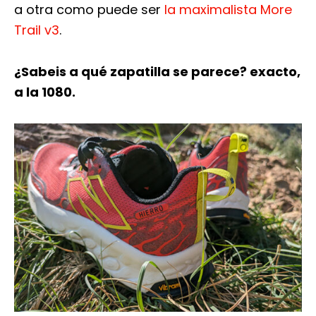
a otra como puede ser
la maximalista More
Trail v3
.
¿Sabeis a qué zapatilla se parece? exacto,
a la 1080.