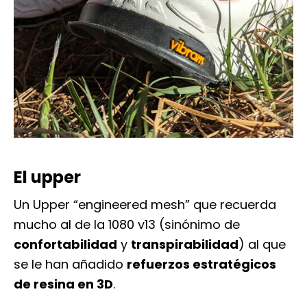
El upper
Un Upper “engineered mesh” que recuerda
mucho al de la 1080 v13 (sinónimo de
confortabilidad
y
transpirabilidad
) al que
se le han añadido
refuerzos estratégicos
de resina en 3D
.