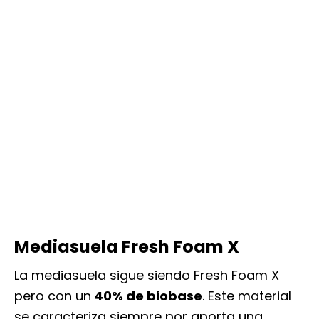
Mediasuela Fresh Foam X
La mediasuela sigue siendo Fresh Foam X
pero con un
40% de biobase
. Este material
se caracteriza siempre por aporta una