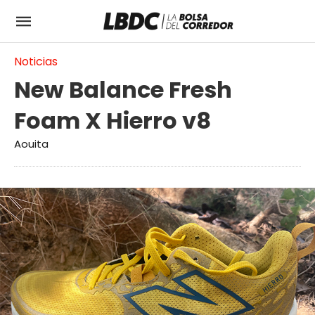
Noticias
New Balance Fresh
Foam X Hierro v8
Aouita