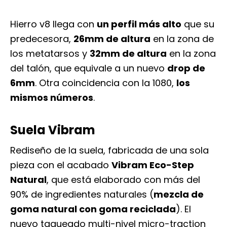
Hierro v8 llega con
un perfil más alto
que su
predecesora,
26mm de altura
en la zona de
los metatarsos y
32mm de altura
en la zona
del talón, que equivale a un nuevo
drop de
6mm
. Otra coincidencia con la 1080,
los
mismos números
.
Suela Vibram
Rediseño de la suela, fabricada de una sola
pieza con el acabado
Vibram Eco-Step
Natural
, que está elaborado con más del
90% de ingredientes naturales (
mezcla de
goma natural con goma reciclada
). El
nuevo taqueado multi-nivel micro-traction