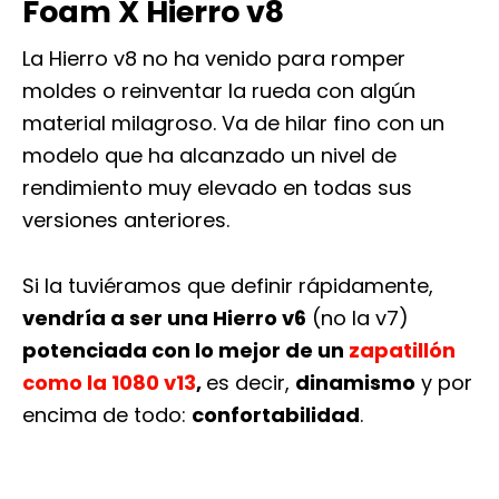
Foam X Hierro v8
La Hierro v8 no ha venido para romper
moldes o reinventar la rueda con algún
material milagroso. Va de hilar fino con un
modelo que ha alcanzado un nivel de
rendimiento muy elevado en todas sus
versiones anteriores.
Si la tuviéramos que definir rápidamente,
vendría a ser una Hierro v6
(no la v7)
potenciada con lo mejor de un
zapatillón
como la 1080 v13
,
es decir,
dinamismo
y por
encima de todo:
confortabilidad
.