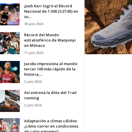
¡Josh Kerr logró el Récord
Nacional de 1.500 (3:27:65) en
su...
18 julio 2026
Récord del Mundo
estratosférico de Wanyonyi
en Mónaco
11 julio 2026
Jacobs impresiona al mundo:
tercer 100 más rápido de la
historia,...
2 julio 2026
Así entrena la élite del Trail
running
2 julio 2026
Adaptación a climas cálidos:
¿cómo correr en condiciones
de calor extremo?