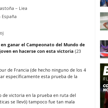
astoña – Liea
a España
oj
a en ganar el Campeonato del Mundo de
joven en hacerse con esta victoria
(23
ur de Francia (de hecho ninguno de los 4
ar específicamente esta prueba de la
o de victoria en la prueba en ruta del
ticas se llevó) tampoco fue tan mala