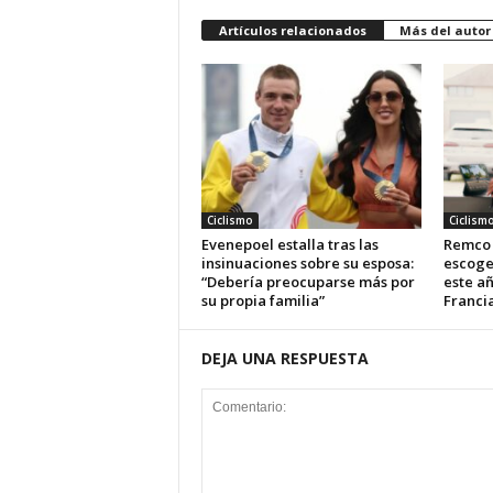
Artículos relacionados
Más del autor
Ciclismo
Ciclism
Evenepoel estalla tras las
Remco 
insinuaciones sobre su esposa:
escoge
“Debería preocuparse más por
este añ
su propia familia”
Franci
DEJA UNA RESPUESTA