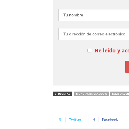
He leído y ac
ETIQUETAS
MUNDIAL DE GLASGOW
REMCO EVEN
Twitter
Facebook