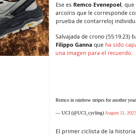
Ese es
Remco Evenepoel
, que
arcoíris que le corresponde 
prueba de contarreloj individu
Salvajada de crono (55:19.23)
Filippo Ganna
que
ha sido cap
una imagen para el recuerdo
.
Remco in rainbow stripes for another yea
— UCI (@UCI_cycling)
August 11, 202
El primer ciclista de la historia