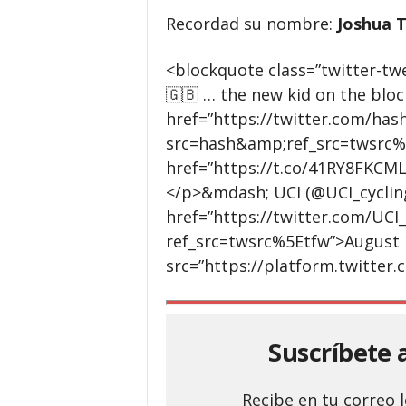
Recordad su nombre:
Joshua T
<blockquote class=”twitter-twe
🇬🇧 … the new kid on the bloc
href=”https://twitter.com/ha
src=hash&amp;ref_src=twsrc%
href=”https://t.co/41RY8FKCM
</p>&mdash; UCI (@UCI_cyclin
href=”https://twitter.com/UCI
ref_src=twsrc%5Etfw”>August 
src=”https://platform.twitter.
Suscríbete 
Recibe en tu correo