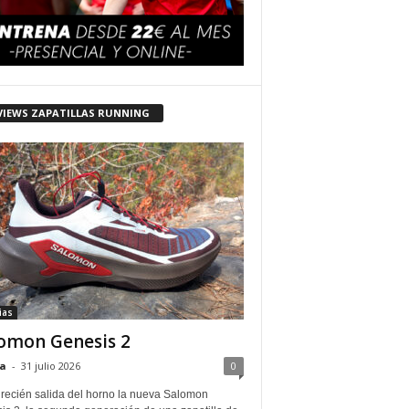
VIEWS ZAPATILLAS RUNNING
ias
omon Genesis 2
a
-
31 julio 2026
0
 recién salida del horno la nueva Salomon