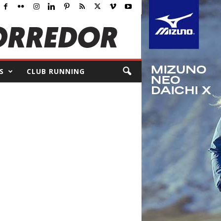
S
CLUB RUNNING