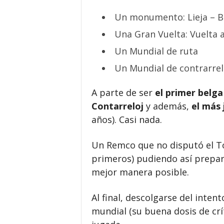
Un monumento: Lieja – B
Una Gran Vuelta: Vuelta 
Un Mundial de ruta
Un Mundial de contrarrel
A parte de ser
el primer belg
Contarreloj
y además,
el más 
años). Casi nada.
Un Remco que no disputó el To
primeros) pudiendo así prepar
mejor manera posible.
Al final, descolgarse del intent
mundial (su buena dosis de crí