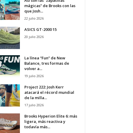
Así son las “zapatillas
mágicas” de Brooks con las
que Josh...
22 julio 2026
ASICS GT-2000 15
20 julio 2026
La línea “Fun” de New
Balance, tres formas de
volver a...
19 julio 2026
Project 222: Josh Kerr
atacará el récord mundial
de la milla...
17 julio 2026
Brooks Hyperion Elite 6: más
ligera, más reactiva y
todavía más...