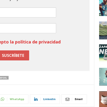
epto la política de privacidad
EPOEL
WhatsApp
Linkedin
Email