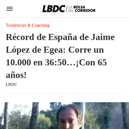
Tendencias & Coaching
Récord de España de Jaime
López de Egea: Corre un
10.000 en 36:50…¡Con 65
años!
LRDC