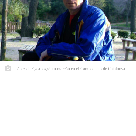
López de Egea logró un marcón en el Campeonato de Catalunya