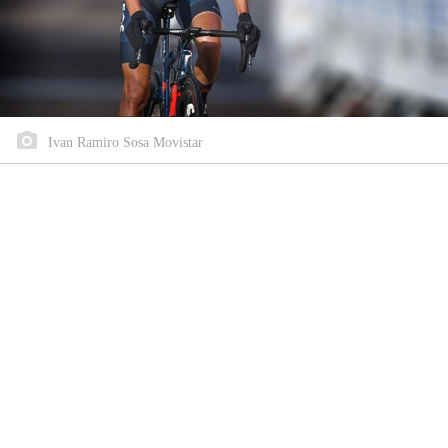
Ivan Ramiro Sosa Movistar