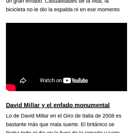
un gran enfado. Casualidades de la vida, la
bicicleta no le dio la espalda ni en ese momento
David Millar y el enfado monumental
Lo de David Millar en el Giro de Italia de 2008 es
bastante más que mala suerte. El británico se
tiraba todo el dia en la fuga de la jornada y justo