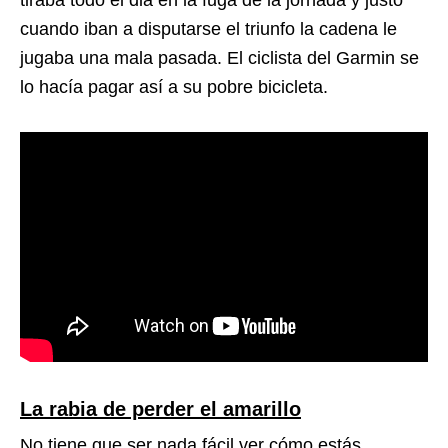
cuando iban a disputarse el triunfo la cadena le
jugaba una mala pasada. El ciclista del Garmin se
lo hacía pagar así a su pobre bicicleta.
La rabia de perder el amarillo
No tiene que ser nada fácil ver cómo estás