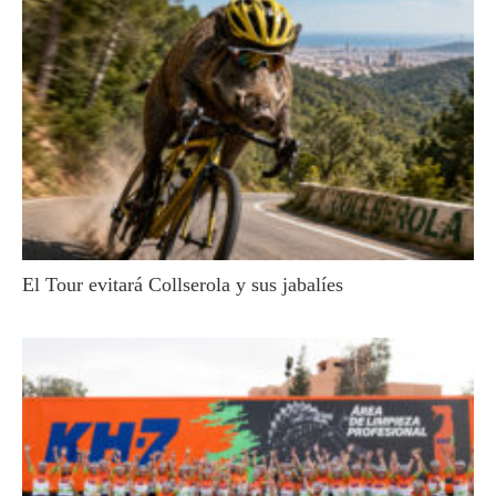
El Tour evitará Collserola y sus jabalíes