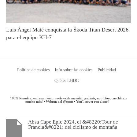
Absa Cape Epic 2024, el &#8220;Tour de
Francia&#8221; del ciclismo de montaña