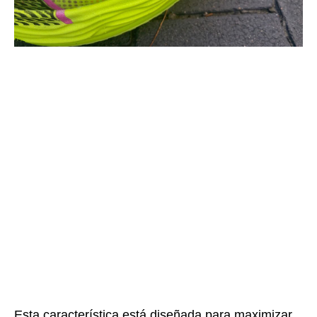
Esta característica está diseñada para maximizar