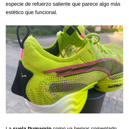
especie de refuerzo saliente que parece algo más
estético que funcional.
La
suela Pumagrip
como ya hemos comentado