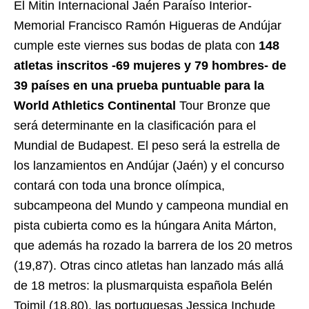
El Mitin Internacional Jaén Paraíso Interior-
Memorial Francisco Ramón Higueras de Andújar
cumple este viernes sus bodas de plata con
148
atletas inscritos -69 mujeres y 79 hombres- de
39 países en una prueba puntuable para la
World Athletics Continental
Tour Bronze que
será determinante en la clasificación para el
Mundial de Budapest. El peso será la estrella de
los lanzamientos en Andújar (Jaén) y el concurso
contará con toda una bronce olímpica,
subcampeona del Mundo y campeona mundial en
pista cubierta como es la húngara Anita Márton,
que además ha rozado la barrera de los 20 metros
(19,87). Otras cinco atletas han lanzado más allá
de 18 metros: la plusmarquista española Belén
Toimil (18,80), las portuguesas Jessica Inchude