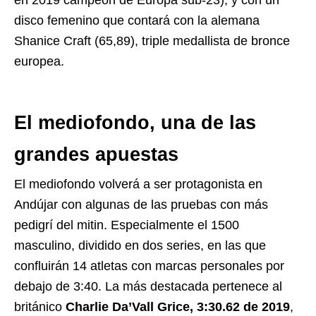
en 2019 campeón de Europa sub-23), y con un
disco femenino que contará con la alemana
Shanice Craft (65,89), triple medallista de bronce
europea.
El mediofondo, una de las
grandes apuestas
El mediofondo volverá a ser protagonista en
Andújar con algunas de las pruebas con más
pedigrí del mitin. Especialmente el 1500
masculino, dividido en dos series, en las que
confluirán 14 atletas con marcas personales por
debajo de 3:40. La más destacada pertenece al
británico
Charlie Da’Vall Grice, 3:30.62 de 2019
,