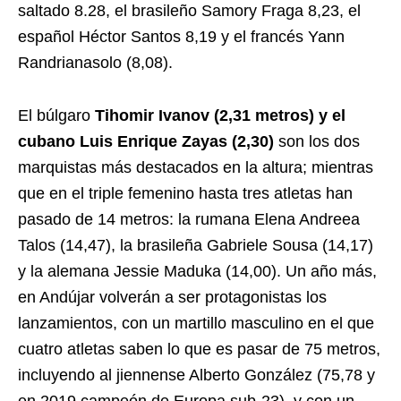
saltado 8.28, el brasileño Samory Fraga 8,23, el
español Héctor Santos 8,19 y el francés Yann
Randrianasolo (8,08).
El búlgaro
Tihomir Ivanov (2,31 metros) y el
cubano Luis Enrique Zayas (2,30)
son los dos
marquistas más destacados en la altura; mientras
que en el triple femenino hasta tres atletas han
pasado de 14 metros: la rumana Elena Andreea
Talos (14,47), la brasileña Gabriele Sousa (14,17)
y la alemana Jessie Maduka (14,00). Un año más,
en Andújar volverán a ser protagonistas los
lanzamientos, con un martillo masculino en el que
cuatro atletas saben lo que es pasar de 75 metros,
incluyendo al jiennense Alberto González (75,78 y