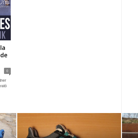
la
 de
0
tner
rató