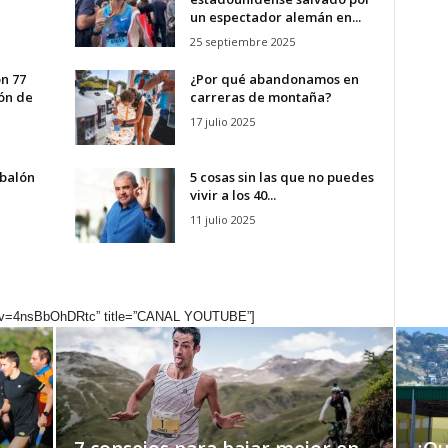
un espectador alemán en...
25 septiembre 2025
n 77
¿Por qué abandonamos en
ón de
carreras de montaña?
17 julio 2025
 balón
5 cosas sin las que no puedes
vivir a los 40...
11 julio 2025
ch?v=4nsBbOhDRtc” title=”CANAL YOUTUBE”]