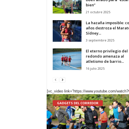
bien”
21 octubre 2025
La hazaña imposible: co
años destroza el Marat
Sídney...
3 septiembre 2025
El eterno privilegio del
redondo amenaza al
atletismo de barrio...
16 julio 2025
[vc_video link=”https://www.youtube.com/wat
GADGETS DEL CORREDOR