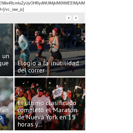
ENlbnRlcmluZyUyOHRydWUlMjklM0IlMEElMjAlM
[/vc_raw_js]
s un
que
Elogio a la inutilidad
del correr
El último clasificado
Van
completó el Maratón
o
de Nueva York en 15
horas y...