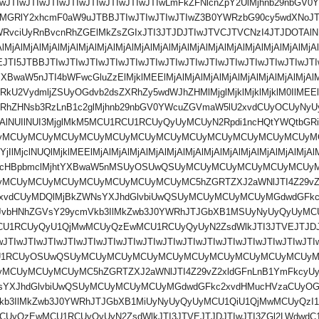
TIwJTIwJTIwJTIwJTIwJTIwJTIwJTIwJTIwLmFkZFNlcnZpY2UlMjhnb29nbGV0
MGRlY2xhcmF0aW9uJTBBJTIwJTIwJTIwJTIwZ3B0YWRzbG90cy5wdXNoJTI4
vciUyRnBvcnRhZGElMkZsZGIxJTI3JTJDJTIwJTVCJTVCNzI4JTJDOTAlN
jAlMjAlMjAlMjAlMjAlMjAlMjAlMjAlMjAlMjAlMjAlMjAlMjAlMjAlMjAlMjAlMjAl
EJTI5JTBBJTIwJTIwJTIwJTIwJTIwJTIwJTIwJTIwJTIwJTIwJTIwJTIwJTIwJTI
waW5nJTI4bWFwcGluZzElMjklMEElMjAlMjAlMjAlMjAlMjAlMjAlMjAlMjAlMjAl
YWRkU2VydmljZSUyOGdvb2dsZXRhZy5wdWJhZHMlMjglMjklMjklMjklM0IlMEE
cHRhZHNsb3RzLnB1c2glMjhnb29nbGV0YWcuZGVmaW5lU2xvdCUyOCUyNyU
MjAlNUIlNUI3MjglMkM5MCU1RCU1RCUyQyUyMCUyN2Rpdi1ncHQtYWQt
MCUyMCUyMCUyMCUyMCUyMCUyMCUyMCUyMCUyMCUyMCUyMCUyMC
MjclNUQlMjklMEElMjAlMjAlMjAlMjAlMjAlMjAlMjAlMjAlMjAlMjAlMjAlMjAlMj
l6ZU1hcHBpbmclMjhtYXBwaW5nMSUyOSUwQSUyMCUyMCUyMCUyMCUyM
CUyMCUyMCUyMCUyMCUyMCUyMCUyMC5hZGRTZXJ2aWNlJTI4Z29vZ2
vdCUyMDQlMjBkZWNsYXJhdGlvbiUwQSUyMCUyMCUyMCUyMGdwdGFkc
YWJvbHNhZGVsY29ycmVkb3IlMkZwb3J0YWRhJTJGbXB1MSUyNyUyQyUyM
RCUyQyU1QjMwMCUyQzEwMCU1RCUyQyUyN2ZsdWlkJTI3JTVEJTJDJTIw
wJTIwJTIwJTIwJTIwJTIwJTIwJTIwJTIwJTIwJTIwJTIwJTIwJTIwJTIwJTIwJT
yNyU1RCUyOSUwQSUyMCUyMCUyMCUyMCUyMCUyMCUyMCUyMCUyMCU
CUyMCUyMCUyMC5hZGRTZXJ2aWNlJTI4Z29vZ2xldGFnLnB1YmFkcy
sYXJhdGlvbiUwQSUyMCUyMCUyMCUyMGdwdGFkc2xvdHMucHVzaCUyOGd
Vkb3IlMkZwb3J0YWRhJTJGbXB1MiUyNyUyQyUyMCU1QiU1QjMwMCUyQ
QzEwMCU1RCUyQyUyN2ZsdWlkJTI3JTVEJTJDJTIwJTI3ZGl2LWdwdC1hZC