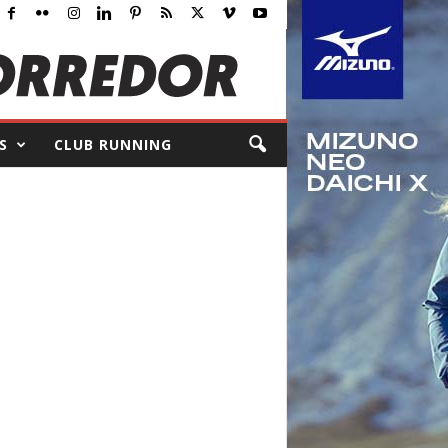
S
CLUB RUNNING