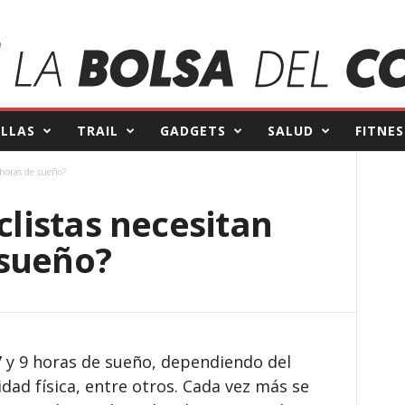
ILLAS
TRAIL
GADGETS
SALUD
FITNES
 horas de sueño?
iclistas necesitan
 sueño?
7 y 9 horas de sueño, dependiendo del
vidad física, entre otros. Cada vez más se