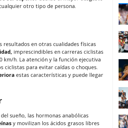
 cualquier otro tipo de persona.
resultados en otras cualidades físicas
idad,
imprescindibles en carreras ciclistas
0 km/h. La atención y la función ejecutiva
 ciclistas para evitar caídas o choques.
eriora
estas características y puede llegar
r
II del sueño, las hormonas anabólicas
eínas
y movilizan los ácidos grasos libres