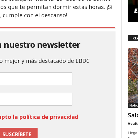
os que te permitan dormir estas horas. ¡Si
 cumple con el descanso!
RE
a nuestro newsletter
 lo mejor y más destacado de LBDC
Notic
Sal
epto la política de privacidad
Aouit
Llega