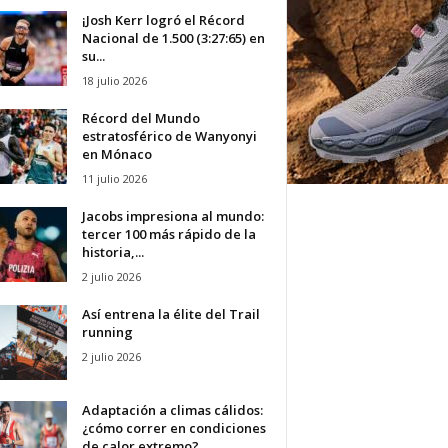
¡Josh Kerr logró el Récord
Nacional de 1.500 (3:27:65) en
su...
18 julio 2026
Récord del Mundo
estratosférico de Wanyonyi
en Mónaco
11 julio 2026
Jacobs impresiona al mundo:
tercer 100 más rápido de la
historia,...
2 julio 2026
Así entrena la élite del Trail
running
2 julio 2026
Adaptación a climas cálidos:
¿cómo correr en condiciones
de calor extremo?