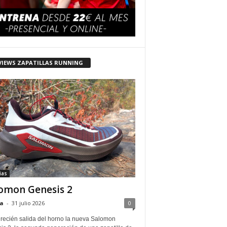
VIEWS ZAPATILLAS RUNNING
ias
omon Genesis 2
a
-
31 julio 2026
0
 recién salida del horno la nueva Salomon