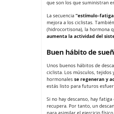
que son los que suministran en
La secuencia
“estímulo-fatig
mejora a los ciclistas. También
(hidrocortisona), la hormona q
aumenta la actividad del sis
Buen hábito de sue
Unos buenos hábitos de desca
ciclista. Los músculos, tejido
hormonales
se regeneran y ac
estás listo para futuros esfuer
Si no hay descanso, hay fatiga 
recupera. Por tanto, un descan
para asimilar el ejercicio físico