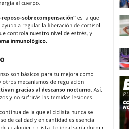
ergía al cuerpo.
a-reposo-sobrecompensación”
es la que
 ayuda a regular la liberación de cortisol
ue controla nuestro nivel de estrés, y
tema inmunológico.
ño
nso son básicos para tu mejora como
s y otros mecanismos de regulación
tivan gracias al descanso nocturno.
Así,
zos y no sufrirás las temidas lesiones.
continua de la que el ciclista nunca se
so de calidad y en cantidad es esencial
 de cualquier ciclista. Lo ideal sería dormir