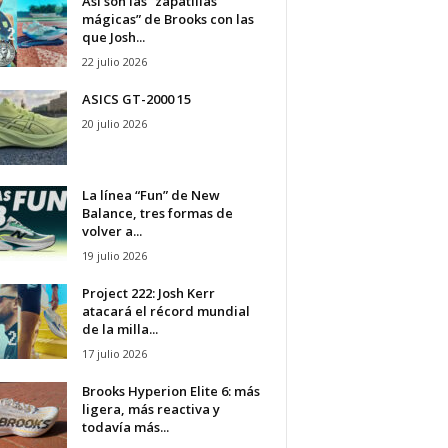
Así son las “zapatillas
mágicas” de Brooks con las
que Josh...
22 julio 2026
ASICS GT-2000 15
20 julio 2026
La línea “Fun” de New
Balance, tres formas de
volver a...
19 julio 2026
Project 222: Josh Kerr
atacará el récord mundial
de la milla...
17 julio 2026
Brooks Hyperion Elite 6: más
ligera, más reactiva y
todavía más...