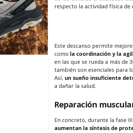
respecto la actividad física de
Este descanso permite mejores 
como
la coordinación y la agil
en las que se rueda a más de 3
también son esenciales para los
Así,
un sueño insuficiente det
a dañar la salud.
Reparación muscula
En concreto, durante la fase I
aumentan la síntesis de prot