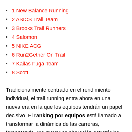
1
New Balance Running
2
ASICS Trail Team
3
Brooks Trail Runners
4
Salomon
5
NIKE ACG
6
Run2Gether On Trail
7
Kailas Fuga Team
8
Scott
Tradicionalmente centrado en el rendimiento
individual, el trail running entra ahora en una
nueva era en la que los equipos tendrán un papel
decisivo. El
ranking por equipos e
stá llamado a
transformar la dinámica de las carreras,