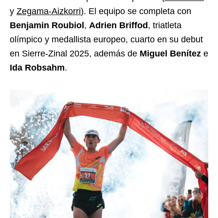
y
Zegama-Aizkorri
). El equipo se completa con
Benjamin Roubiol
,
Adrien Briffod
, triatleta
olímpico y medallista europeo, cuarto en su debut
en Sierre-Zinal 2025, además de
Miguel Benítez
e
Ida Robsahm
.