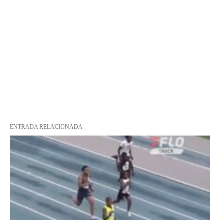
ENTRADA RELACIONADA