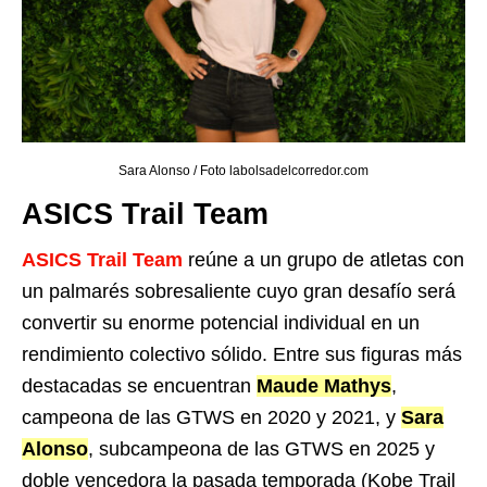
Sara Alonso / Foto labolsadelcorredor.com
ASICS Trail Team
ASICS Trail Team
reúne a un grupo de atletas con
un palmarés sobresaliente cuyo gran desafío será
convertir su enorme potencial individual en un
rendimiento colectivo sólido. Entre sus figuras más
destacadas se encuentran
Maude Mathys
,
campeona de las GTWS en 2020 y 2021, y
Sara
Alonso
, subcampeona de las GTWS en 2025 y
doble vencedora la pasada temporada (
Kobe Trail