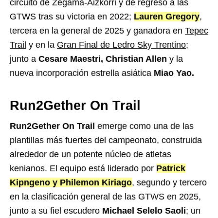
circuito de Zegama-Aizkorri y de regreso a las
GTWS tras su victoria en 2022;
Lauren Gregory
,
tercera en la general de 2025 y ganadora en
Tepec
Trail
y en la
Gran Final de Ledro Sky Trentino
;
junto a
Cesare Maestri, Christian Allen
y la
nueva incorporación estrella asiática
Miao Yao.
Run2Gether On Trail
Run2Gether On Trail
emerge como una de las
plantillas más fuertes del campeonato, construida
alrededor de un potente núcleo de atletas
kenianos. El equipo está liderado por
Patrick
Kipngeno y Philemon Kiriago
, segundo y tercero
en la clasificación general de las GTWS en 2025,
junto a su fiel escudero
Michael Selelo Saoli
; un