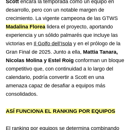
Scott
encara la temporada como un equipo en
desarrollo, pero con un notable margen de
crecimiento. La vigente campeona de las GTWS
Madalina Florea
lidera el proyecto, aportando
experiencia y un sólido palmarés que incluye las
victorias en
Il Golfo dell’Isola
y en el prólogo de la
Gran Final de 2025. Junto a ella,
Mattia Tanara,
Nicolas Molina y Estel Roig
conforman un bloque
competitivo que, con continuidad a lo largo del
calendario, podría convertir a Scott en una
amenaza capaz de desafiar a equipos más
consolidados.
ASÍ FUNCIONA EL RANKING POR EQUIPOS
El ranking por equipos se determina combinando