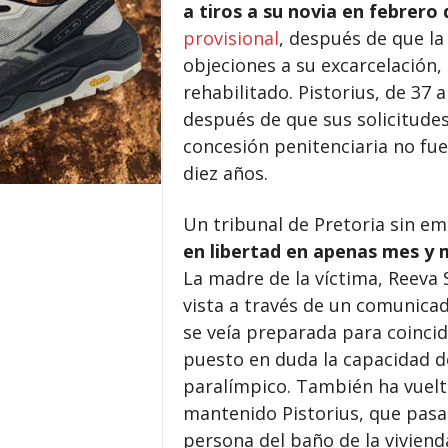
a tiros a su novia en febrero 
provisional
, después de que la
objeciones a su excarcelación
rehabilitado. Pistorius, de 37 
después de que sus solicitudes
concesión penitenciaria no fu
diez años.
Un tribunal de Pretoria sin e
en libertad en apenas mes y 
La madre de la víctima, Reeva
vista a través de un comunica
se veía preparada para coincid
puesto en duda la capacidad de
paralímpico. También ha vuelt
mantenido Pistorius, que pasa
persona del baño de la viviend