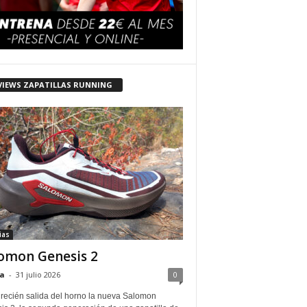
VIEWS ZAPATILLAS RUNNING
ias
omon Genesis 2
a
-
31 julio 2026
0
 recién salida del horno la nueva Salomon