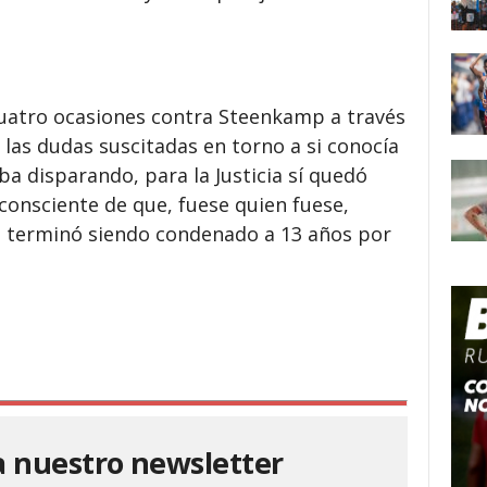
uatro ocasiones contra Steenkamp a través
 las dudas suscitadas en torno a si conocía
ba disparando, para la Justicia sí quedó
consciente de que, fuese quien fuese,
al terminó siendo condenado a 13 años por
a nuestro newsletter