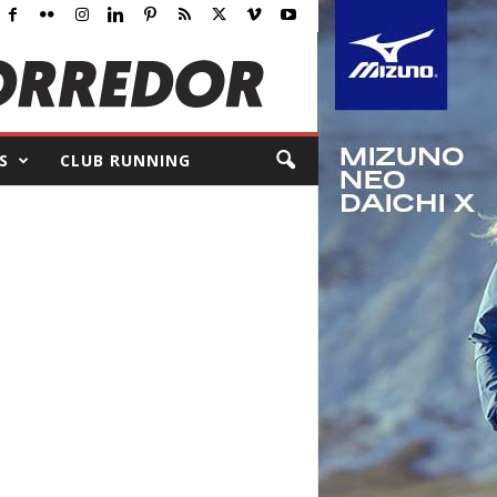
S
CLUB RUNNING