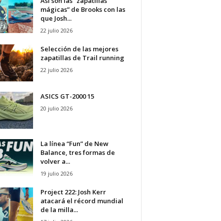
Así son las “zapatillas
mágicas” de Brooks con las
que Josh...
22 julio 2026
Selección de las mejores
zapatillas de Trail running
22 julio 2026
ASICS GT-2000 15
20 julio 2026
La línea “Fun” de New
Balance, tres formas de
volver a...
19 julio 2026
Project 222: Josh Kerr
atacará el récord mundial
de la milla...