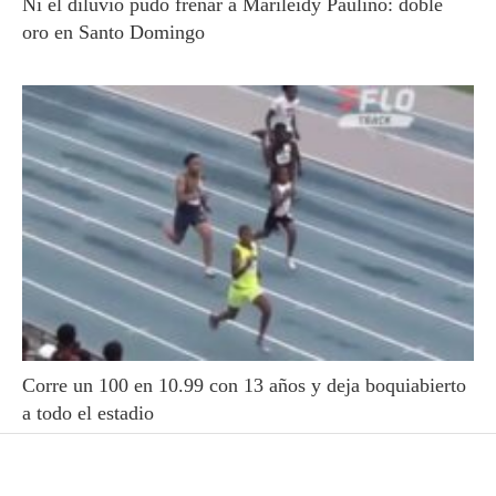
Ni el diluvio pudo frenar a Marileidy Paulino: doble
oro en Santo Domingo
Corre un 100 en 10.99 con 13 años y deja boquiabierto
a todo el estadio