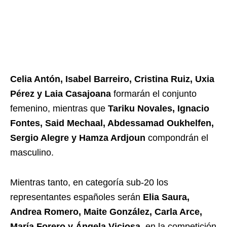
Celia Antón, Isabel Barreiro, Cristina Ruiz, Uxia
Pérez y Laia Casajoana
formarán el conjunto
femenino, mientras que
Tariku Novales, Ignacio
Fontes, Said Mechaal, Abdessamad Oukhelfen,
Sergio Alegre y Hamza Ardjoun
compondrán el
masculino.
Mientras tanto, en categoría sub-20 los
representantes españoles serán
Elia Saura,
Andrea Romero, Maite González, Carla Arce,
María Forero y Ángela Vicios
a,
en la competición