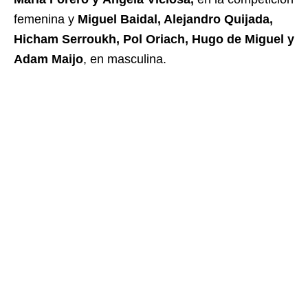
femenina y
Miguel Baidal, Alejandro Quijada,
Hicham Serroukh, Pol Oriach, Hugo de Miguel y
Adam Mai
jo
, en masculina.