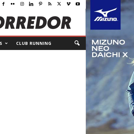
S
CLUB RUNNING