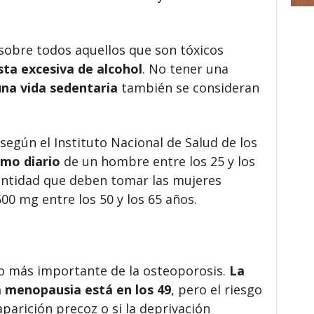
sobre todos aquellos que son tóxicos
sta excesiva de alcohol
.
No tener una
una vida sedentaria
también se consideran
, según el Instituto Nacional de Salud de los
imo diario
de un hombre entre los 25 y los
cantidad que deben tomar las mujeres
500 mg entre los 50 y los 65 años.
go más importante de la osteoporosis.
L
a
a menopausia está en los 49
,
pero el riesgo
parición precoz o si la deprivación