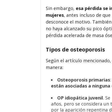
Sin embargo,
esa pérdida se 
mujeres
, antes incluso de qu
desconoce el motivo. También
no haya alcanzado su pico ópti
pérdida acelerada de masa ós
Tipos de osteoporosis
Según el artículo mencionado, l
manera:
Osteoporosis primarias
están asociadas a ninguna
OP idiopática juvenil
. Se
años, pero se considera un t
por la aparición repentina 