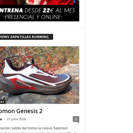
VIEWS ZAPATILLAS RUNNING
ias
omon Genesis 2
a
-
31 julio 2026
0
 recién salida del horno la nueva Salomon