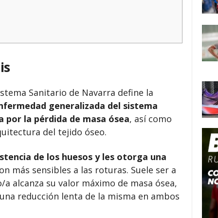
is
istema Sanitario de Navarra define la
nfermedad generalizada del sistema
a por la pérdida de masa ósea
, así como
quitectura del tejido óseo.
istencia de los huesos y les otorga una
son más sensibles a las roturas. Suele
ser
a
o/a alcanza su valor máximo de masa ósea,
a una reducción lenta de la misma en ambos