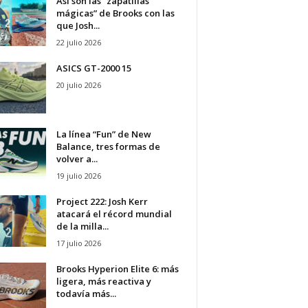
Así son las “zapatillas
mágicas” de Brooks con las
que Josh...
22 julio 2026
ASICS GT-2000 15
20 julio 2026
La línea “Fun” de New
Balance, tres formas de
volver a...
19 julio 2026
Project 222: Josh Kerr
atacará el récord mundial
de la milla...
17 julio 2026
Brooks Hyperion Elite 6: más
ligera, más reactiva y
todavía más...