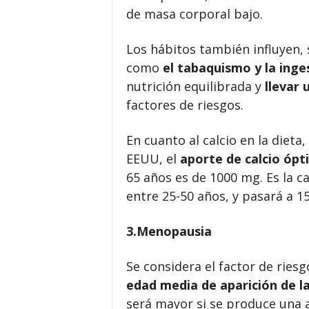
de masa corporal bajo.
Los hábitos también influyen, 
como
el tabaquismo y la inge
nutrición equilibrada y
llevar 
factores de riesgos.
En cuanto al calcio en la dieta
EEUU, el
aporte de calcio ópt
65 años es de 1000 mg. Es la 
entre
25-50 años, y pasará a 1
3.Menopausia
Se considera el factor de ries
edad media de aparición de l
será mayor si se produce una a