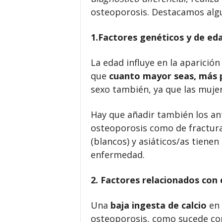
osteoporosis. Destacamos algu
1.Factores genéticos
y de ed
La edad influye en la aparición
que
cuanto mayor seas, más p
sexo también, ya que las muje
Hay que añadir también los an
osteoporosis como de fractura
(blancos) y asiáticos/as tiene
enfermedad.
2. Factores relacionados con e
Una
baja ingesta de calcio
en 
osteoporosis, como sucede co