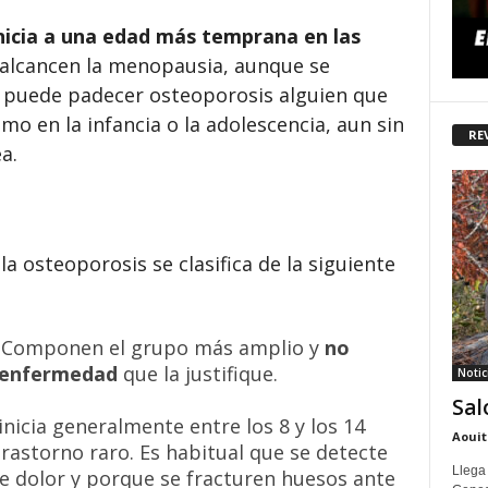
inicia a una edad más temprana en las
e alcancen la menopausia, aunque se
 puede padecer osteoporosis alguien que
mo en la infancia o la adolescencia, aun sin
RE
ea.
a osteoporosis se clasifica de la siguiente
: Componen el grupo más amplio y
no
 enfermedad
que la justifique.
Notic
Sal
 inicia generalmente entre los 8 y los 14
Aouit
rastorno raro. Es habitual que se detecte
Llega
de dolor y porque se fracturen huesos ante