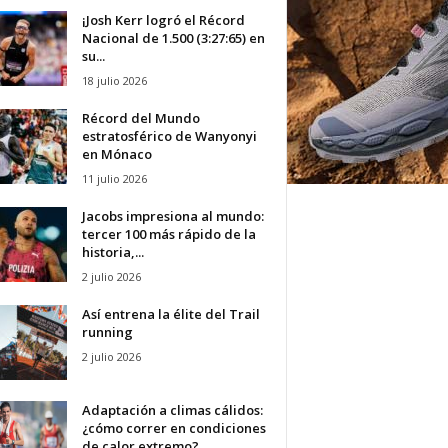
¡Josh Kerr logró el Récord
Nacional de 1.500 (3:27:65) en
su...
18 julio 2026
Récord del Mundo
estratosférico de Wanyonyi
en Mónaco
11 julio 2026
Jacobs impresiona al mundo:
tercer 100 más rápido de la
historia,...
2 julio 2026
Así entrena la élite del Trail
running
2 julio 2026
Adaptación a climas cálidos:
¿cómo correr en condiciones
de calor extremo?