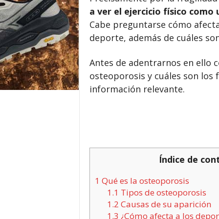
a ver el ejercicio físico como
Cabe preguntarse cómo afecta
deporte, además de cuáles son
Antes de adentrarnos en ello 
osteoporosis y cuáles son los
información relevante.
Índice de con
1
Qué es la osteoporosis
1.1
Tipos de osteoporosis
1.2
Causas de su aparición
1.3
¿Cómo afecta a los depor