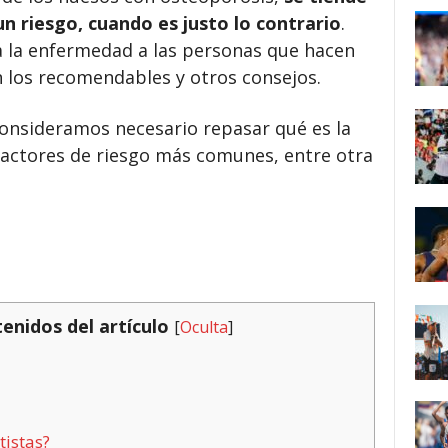
 un riesgo, cuando es justo lo contrario
.
 la enfermedad a las personas que hacen
 los recomendables y otros consejos.
consideramos necesario repasar qué es la
 factores de riesgo más comunes, entre otra
tenidos del artículo
[
Oculta
]
tistas?