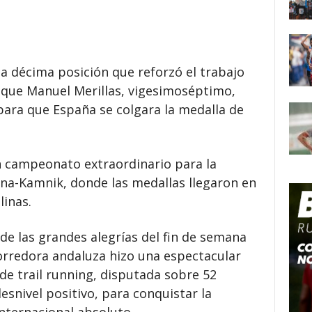
a décima posición que reforzó el trabajo
s que Manuel Merillas, vigesimoséptimo,
para que España se colgara la medalla de
n campeonato extraordinario para la
ana-Kamnik, donde las medallas llegaron en
linas.
de las grandes alegrías del fin de semana
rredora andaluza hizo una espectacular
de trail running, disputada sobre 52
esnivel positivo, para conquistar la