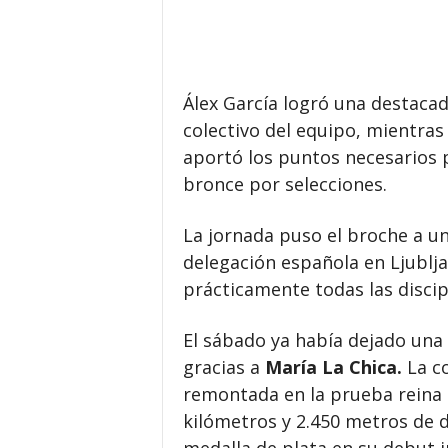
Álex García logró una destacad
colectivo del equipo, mientra
aportó los puntos necesarios 
bronce por selecciones.
La jornada puso el broche a u
delegación española en Ljublj
prácticamente todas las discip
El sábado ya había dejado una 
gracias a
María La Chica.
La co
remontada en la prueba reina 
kilómetros y 2.450 metros de d