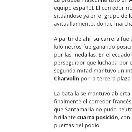
equipo español. El corredor rio
situándose ya en el grupo de l
avituallamiento, donde march
A partir de ahí, su carrera fue
kilómetros fue ganando posicio
por las medallas. En el ecuado
perseguidor que luchaba por e
segunda mitad mantuvo un int
Charvolin
por la tercera plaza.
La batalla se mantuvo abierta 
finalmente el corredor francés
que Santamaría no pudo neutra
brillante
cuarta posición
, con
puertas del podio.