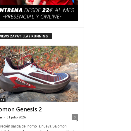
VIEWS ZAPATILLAS RUNNING
ias
omon Genesis 2
a
-
31 julio 2026
0
 recién salida del horno la nueva Salomon