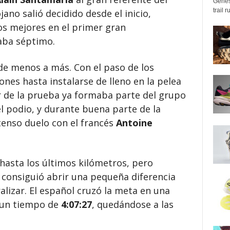
Genes
trail 
jano salió decidido desde el inicio,
os mejores en el primer gran
aba séptimo.
 de menos a más. Con el paso de los
nes hasta instalarse de lleno en la pelea
r de la prueba ya formaba parte del grupo
l podio, y durante buena parte de la
enso duelo con el francés
Antoine
hasta los últimos kilómetros, pero
 consiguió abrir una pequeña diferencia
lizar. El español cruzó la meta en una
 un tiempo de
4:07:27
, quedándose a las