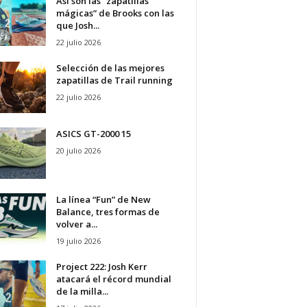
Así son las “zapatillas
mágicas” de Brooks con las
que Josh...
22 julio 2026
Selección de las mejores
zapatillas de Trail running
22 julio 2026
ASICS GT-2000 15
20 julio 2026
La línea “Fun” de New
Balance, tres formas de
volver a...
19 julio 2026
Project 222: Josh Kerr
atacará el récord mundial
de la milla...