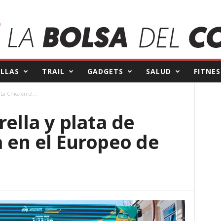
ILLAS
TRAIL
GADGETS
SALUD
FITNES
La Chica en el...
rella y plata de
 en el Europeo de