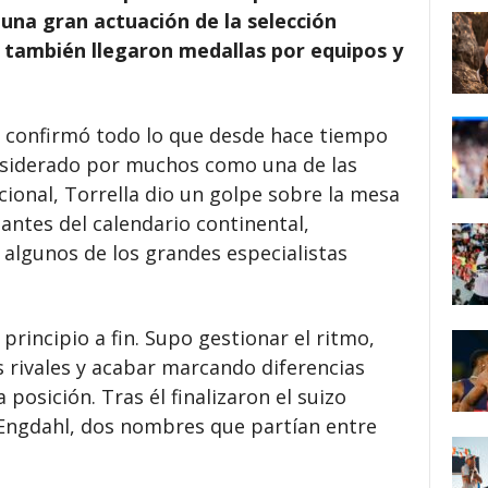
na gran actuación de la selección
 también llegaron medallas por equipos y
án confirmó todo lo que desde hace tiempo
onsiderado por muchos como una de las
ional, Torrella dio un golpe sobre la mesa
antes del calendario continental,
algunos de los grandes especialistas
principio a fin. Supo gestionar el ritmo,
 rivales y acabar marcando diferencias
posición. Tras él finalizaron el suizo
r Engdahl, dos nombres que partían entre