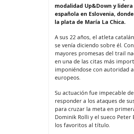
modalidad Up&Down y lidera u
española en Eslovenia, donde
la plata de María La Chica.
A sus 22 años, el atleta catal
se venía diciendo sobre él. C
mayores promesas del trail nac
en una de las citas más import
imponiéndose con autoridad a 
europeos.
Su actuación fue impecable de 
responder a los ataques de sus
para cruzar la meta en primera 
Dominik Rolli y el sueco Pete
los favoritos al título.