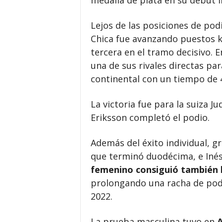
medalla de plata en su debut i
Lejos de las posiciones de pod
Chica fue avanzando puestos k
tercera en el tramo decisivo. 
una de sus rivales directas p
continental con un tiempo de 
La victoria fue para la suiza 
Eriksson completó el podio.
Además del éxito individual, gr
que terminó duodécima, e Inés
femenino consiguió también l
prolongando una racha de pod
2022.
La prueba masculina tuvo en
A