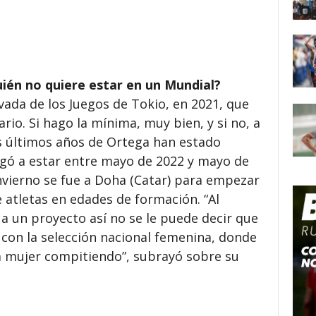
ién no quiere estar en un Mundial?
ada de los Juegos de Tokio, en 2021, que
io. Si hago la mínima, muy bien, y si no, a
os últimos años de Ortega han estado
egó a estar entre mayo de 2022 y mayo de
nvierno se fue a Doha (Catar) para empezar
 atletas en edades de formación. “Al
a un proyecto así no se le puede decir que
con la selección nacional femenina, donde
 mujer compitiendo”, subrayó sobre su
.