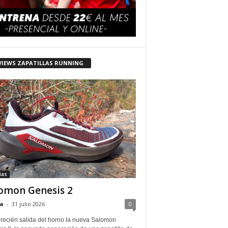
VIEWS ZAPATILLAS RUNNING
ias
omon Genesis 2
a
-
31 julio 2026
0
 recién salida del horno la nueva Salomon