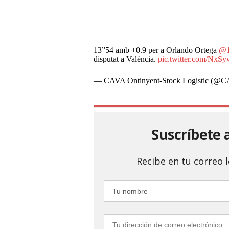
13”54 amb +0.9 per a Orlando Ortega
@1
disputat a València.
pic.twitter.com/Nx
— CAVA Ontinyent-Stock Logistic (@C
Suscríbete 
Recibe en tu correo