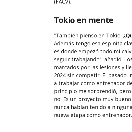
(FACV).
Tokio en mente
“También pienso en Tokio.
¿Qu
Además tengo esa espinita clav
es donde empezó todo mi calvar
seguir trabajando”, añadió. L
marcados por las lesiones y ll
2024 sin competir. El pasado i
a trabajar como entrenador de
principio me sorprendió, pero 
no. Es un proyecto muy bueno 
nunca habían tenido a ninguna
nueva etapa como entrenador