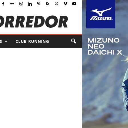
S
CLUB RUNNING