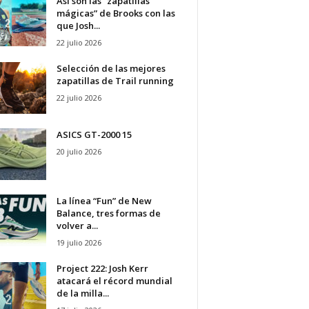
Así son las “zapatillas
mágicas” de Brooks con las
que Josh...
22 julio 2026
Selección de las mejores
zapatillas de Trail running
22 julio 2026
ASICS GT-2000 15
20 julio 2026
La línea “Fun” de New
Balance, tres formas de
volver a...
19 julio 2026
Project 222: Josh Kerr
atacará el récord mundial
de la milla...