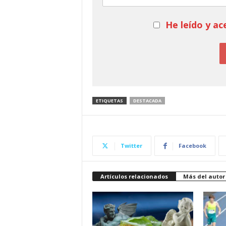
He leído y ac
ETIQUETAS
DESTACADA
Twitter
Facebook
Artículos relacionados
Más del autor