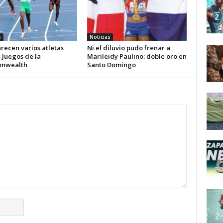
s
Noticias
recen varios atletas
Ni el diluvio pudo frenar a
s Juegos de la
Marileidy Paulino: doble oro en
nwealth
Santo Domingo