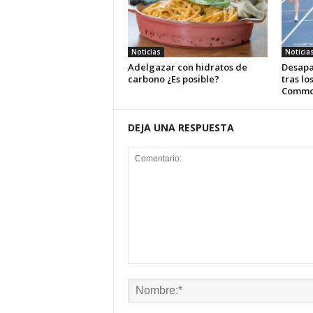
Noticias
Noticia
Adelgazar con hidratos de
Desapa
carbono ¿Es posible?
tras lo
Commo
DEJA UNA RESPUESTA