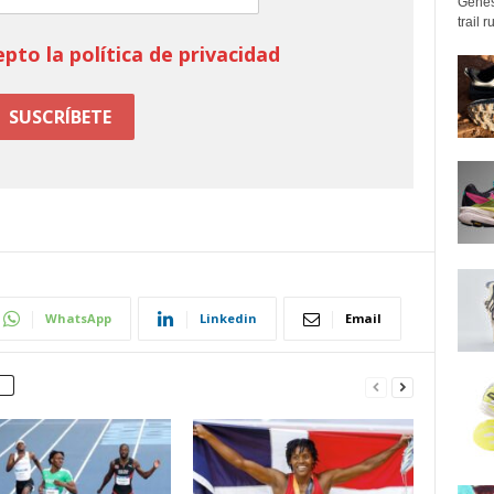
Genes
trail 
epto la política de privacidad
WhatsApp
Linkedin
Email