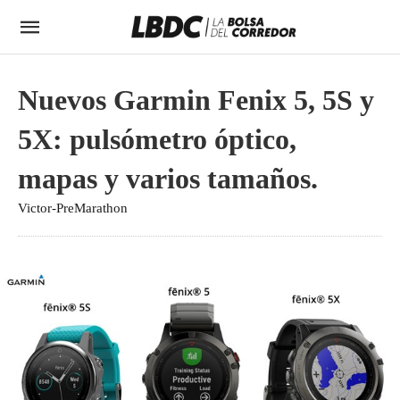
Nuevos Garmin Fenix 5, 5S y
5X: pulsómetro óptico,
mapas y varios tamaños.
Victor-PreMarathon