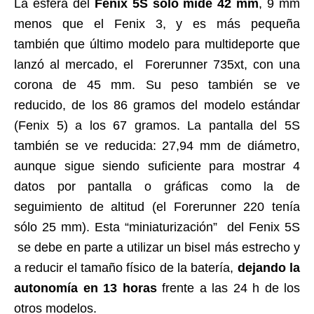
La esfera del
Fenix 5S sólo mide 42 mm
, 9 mm
menos que el Fenix 3, y es más pequeña
también que último modelo para multideporte que
lanzó al mercado, el Forerunner 735xt, con una
corona de 45 mm. Su peso también se ve
reducido, de los 86 gramos del modelo estándar
(Fenix 5) a los 67 gramos. La pantalla del 5S
también se ve reducida: 27,94 mm de diámetro,
aunque sigue siendo suficiente para mostrar 4
datos por pantalla o gráficas como la de
seguimiento de altitud (el Forerunner 220 tenía
sólo 25 mm). Esta “miniaturización” del Fenix 5S
se debe en parte a utilizar un bisel más estrecho y
a reducir el tamaño físico de la batería,
dejando la
autonomía en 13 horas
frente a las 24 h de los
otros modelos.