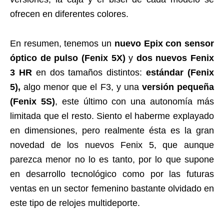
ofrecen en diferentes colores.
En resumen, tenemos un
nuevo Epix con sensor
óptico de pulso (Fenix 5X)
y
dos nuevos Fenix
3 HR
en dos tamaños distintos:
estándar (Fenix
5),
algo menor que el F3, y una
versión pequeña
(Fenix 5S)
, este último con una autonomía más
limitada que el resto. Siento el haberme explayado
en dimensiones, pero realmente ésta es la gran
novedad de los nuevos Fenix 5, que aunque
parezca menor no lo es tanto, por lo que supone
en desarrollo tecnológico como por las futuras
ventas en un sector femenino bastante olvidado en
este tipo de relojes multideporte.