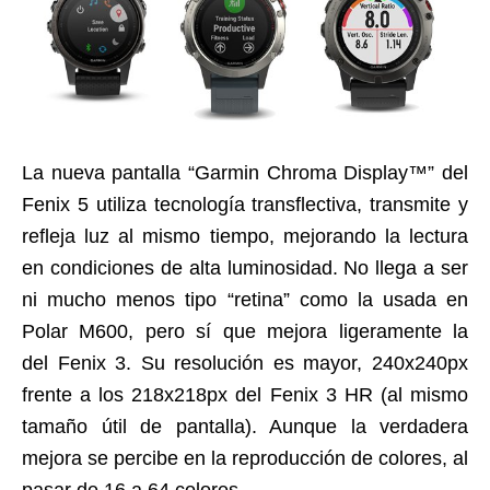
La nueva pantalla “Garmin Chroma Display™” del
Fenix 5 utiliza tecnología transflectiva, transmite y
refleja luz al mismo tiempo, mejorando la lectura
en condiciones de alta luminosidad. No llega a ser
ni mucho menos tipo “retina” como la usada en
Polar M600, pero sí que mejora ligeramente la
del Fenix 3. Su resolución es mayor, 240x240px
frente a los 218x218px del Fenix 3 HR (al mismo
tamaño útil de pantalla). Aunque la verdadera
mejora se percibe en la reproducción de colores, al
pasar de 16 a 64 colores.