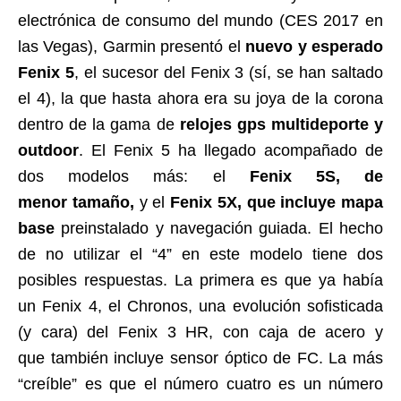
electrónica de consumo del mundo (CES 2017 en
las Vegas), Garmin presentó el
nuevo y esperado
Fenix 5
, el sucesor del Fenix 3 (sí, se han saltado
el 4), la que hasta ahora era su joya de la corona
dentro de la gama de
relojes gps multideporte y
outdoor
. El Fenix 5 ha llegado acompañado de
dos modelos más: el
Fenix 5S, de
menor tamaño,
y el
Fenix 5X, que incluye mapa
base
preinstalado y navegación guiada. El hecho
de no utilizar el “4” en este modelo tiene dos
posibles respuestas. La primera es que ya había
un Fenix 4, el Chronos, una evolución sofisticada
(y cara) del Fenix 3 HR, con caja de acero y
que también incluye sensor óptico de FC. La más
“creíble” es que el número cuatro es un número