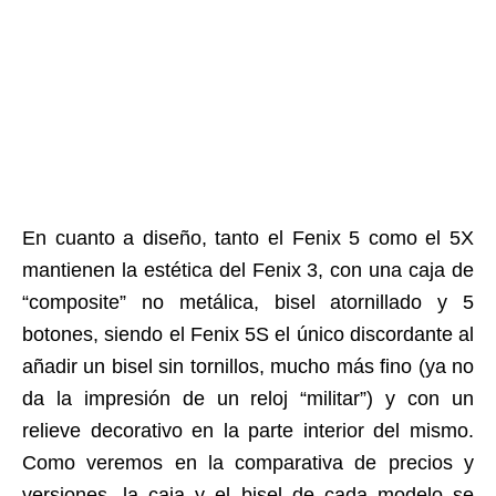
En cuanto a diseño, tanto el Fenix 5 como el 5X
mantienen la estética del Fenix 3, con una caja de
“composite” no metálica, bisel atornillado y 5
botones, siendo el Fenix 5S el único discordante al
añadir un bisel sin tornillos, mucho más fino (ya no
da la impresión de un reloj “militar”) y con un
relieve decorativo en la parte interior del mismo.
Como veremos en la comparativa de precios y
versiones, la caja y el bisel de cada modelo se