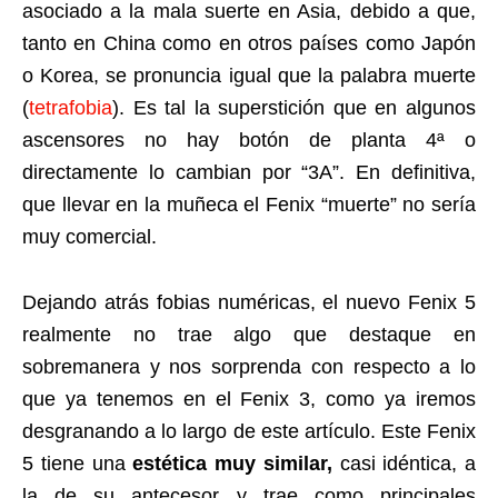
asociado a la mala suerte en Asia, debido a que,
tanto en China como en otros países como Japón
o Korea, se pronuncia igual que la palabra muerte
(
tetrafobia
). Es tal la superstición que en algunos
ascensores no hay botón de planta 4ª o
directamente lo cambian por “3A”. En definitiva,
que llevar en la muñeca el Fenix “muerte” no sería
muy comercial.
Dejando atrás fobias numéricas, el nuevo Fenix 5
realmente no trae algo que destaque en
sobremanera y nos sorprenda con respecto a lo
que ya tenemos en el Fenix 3, como ya iremos
desgranando a lo largo de este artículo. Este Fenix
5 tiene una
estética muy similar,
casi idéntica, a
la de su antecesor y trae como principales