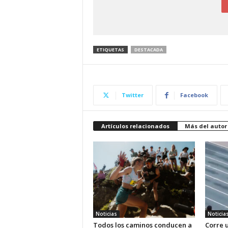
ETIQUETAS
DESTACADA
Twitter
Facebook
Artículos relacionados
Más del autor
Noticias
Noticia
Todos los caminos conducen a
Corre u