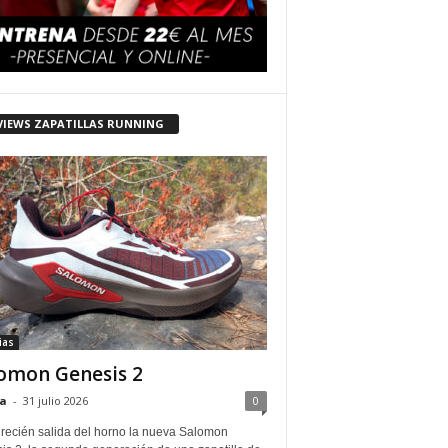
VIEWS ZAPATILLAS RUNNING
ias
omon Genesis 2
a
-
31 julio 2026
0
 recién salida del horno la nueva Salomon