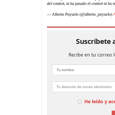
del control, ni ha pasado el control ni h
— Alberto Puyuelo (@alberto_puyuelo)
A
Suscríbete 
Recibe en tu correo
He leído y ac