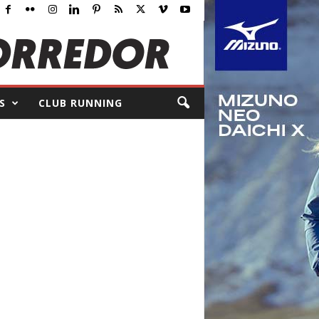
S
CLUB RUNNING