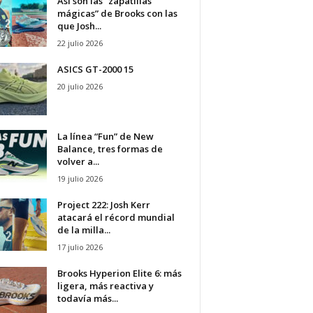
Así son las “zapatillas
mágicas” de Brooks con las
que Josh...
22 julio 2026
ASICS GT-2000 15
20 julio 2026
La línea “Fun” de New
Balance, tres formas de
volver a...
19 julio 2026
Project 222: Josh Kerr
atacará el récord mundial
de la milla...
17 julio 2026
Brooks Hyperion Elite 6: más
ligera, más reactiva y
todavía más...