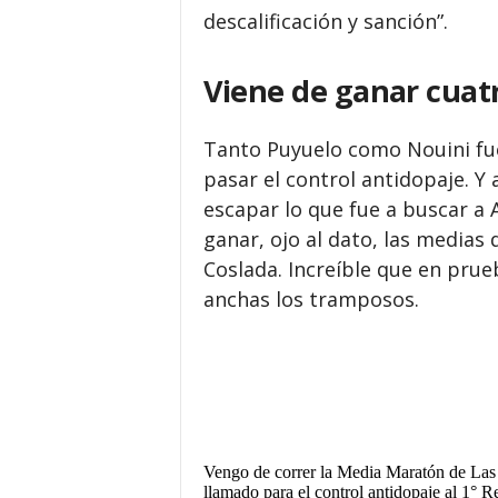
descalificación y sanción”.
Viene de ganar cuat
Tanto Puyuelo como Nouini fue
pasar el control antidopaje. Y 
escapar lo que fue a buscar a A
ganar, ojo al dato, las medias
Coslada. Increíble que en pru
anchas los tramposos.
Vengo de correr la Media Maratón de Las G
llamado para el control antidopaje al 1° 