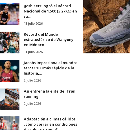
¡Josh Kerr logró el Récord
Nacional de 1.500 (3:27:65) en
su...
18 julio 2026
Récord del Mundo
estratosférico de Wanyonyi
en Mónaco
11 julio 2026
Jacobs impresiona al mundo:
tercer 100 más rápido de la
historia,...
2 julio 2026
Así entrena la élite del Trail
running
2 julio 2026
Adaptación a climas cálidos:
¿cómo correr en condiciones
de calor extremo?