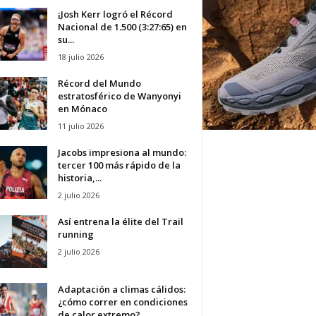
¡Josh Kerr logró el Récord
Nacional de 1.500 (3:27:65) en
su...
18 julio 2026
Récord del Mundo
estratosférico de Wanyonyi
en Mónaco
11 julio 2026
Jacobs impresiona al mundo:
tercer 100 más rápido de la
historia,...
2 julio 2026
Así entrena la élite del Trail
running
2 julio 2026
Adaptación a climas cálidos:
¿cómo correr en condiciones
de calor extremo?