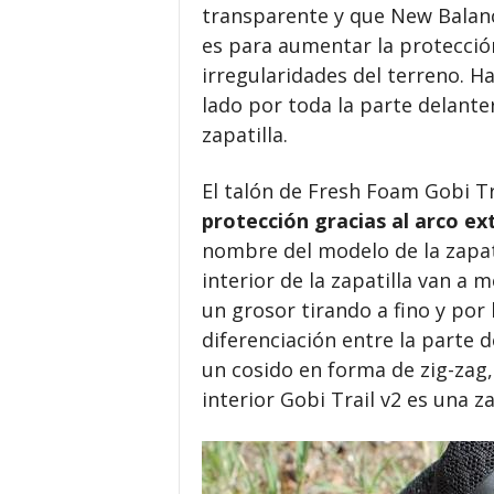
transparente y que New Balan
es para aumentar la protección
irregularidades del terreno. H
lado por toda la parte delante
zapatilla.
El talón de Fresh Foam Gobi Tr
protección gracias al arco e
nombre del modelo de la zapati
interior de la zapatilla van a m
un grosor tirando a fino y po
diferenciación entre la parte de
un cosido en forma de zig-zag,
interior Gobi Trail v2 es una za