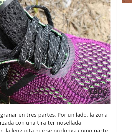
ranar en tres partes. Por un lado, la zona
orzada con una tira termosellada
r, la lengüeta que se prolonga como parte