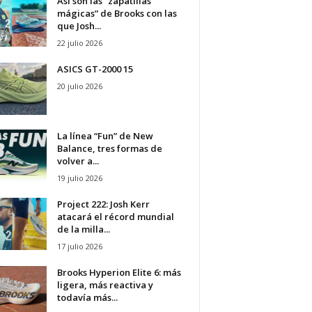
Así son las “zapatillas
mágicas” de Brooks con las
que Josh...
22 julio 2026
ASICS GT-2000 15
20 julio 2026
La línea “Fun” de New
Balance, tres formas de
volver a...
19 julio 2026
Project 222: Josh Kerr
atacará el récord mundial
de la milla...
17 julio 2026
Brooks Hyperion Elite 6: más
ligera, más reactiva y
todavía más...