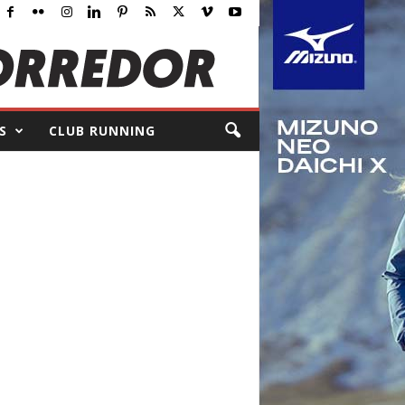
S
CLUB RUNNING