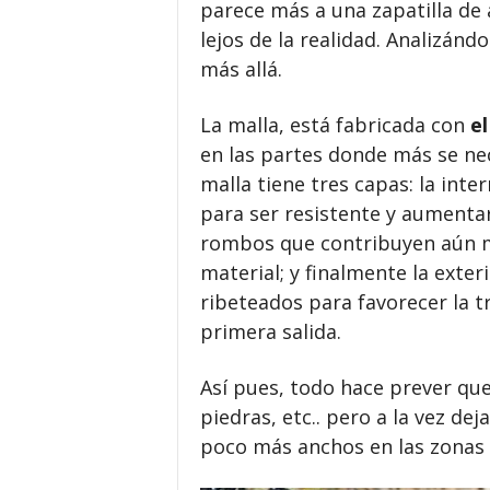
parece más a una zapatilla de
lejos de la realidad. Analizá
más allá.
La malla, está fabricada con
e
en las partes donde más se nec
malla tiene tres capas: la int
para ser resistente y aumentar
rombos que contribuyen aún má
material; y finalmente la exte
ribeteados para favorecer la t
primera salida.
Así pues, todo hace prever qu
piedras, etc.. pero a la vez dej
poco más anchos en las zonas 