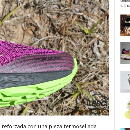
Genes
trail 
á reforzada con una pieza termosellada