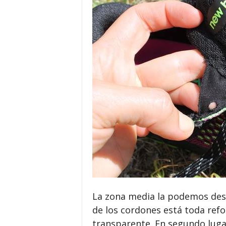
La zona media la podemos desg
de los cordones está toda ref
transparente. En segundo luga