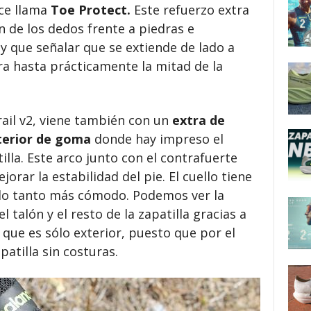
ce llama
Toe Protect.
Este refuerzo extra
 de los dedos frente a piedras e
ay que señalar que se extiende de lado a
ra hasta prácticamente la mitad de la
ail v2, viene también con un
extra de
xterior de goma
donde hay impreso el
lla. Este arco junto con el contrafuerte
ejorar la estabilidad del pie. El cuello tiene
r lo tanto más cómodo. Podemos ver la
l talón y el resto de la zapatilla gracias a
 que es sólo exterior, puesto que por el
patilla sin costuras.