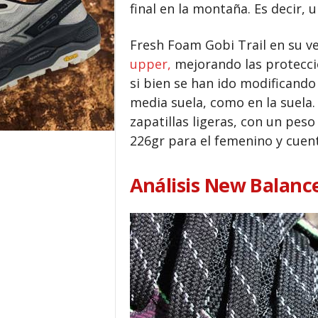
final en la montaña. Es decir, 
Fresh Foam Gobi Trail en su v
upper,
mejorando las protecci
si bien se han ido modificando
media suela, como en la suela.
zapatillas ligeras, con un pes
226gr para el femenino y cue
Análisis New Balance