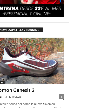
VIEWS ZAPATILLAS RUNNING
ias
omon Genesis 2
a
-
31 julio 2026
5
 recién salida del horno la nueva Salomon