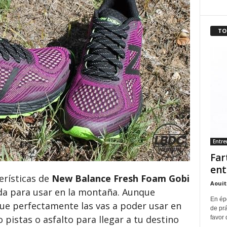
TO
Entr
Far
ent
erísticas de
New Balance Fresh Foam Gobi
Aouit
ida para usar en la montaña. Aunque
En ép
ue perfectamente las vas a poder usar en
de pr
 pistas o asfalto para llegar a tu destino
favor 