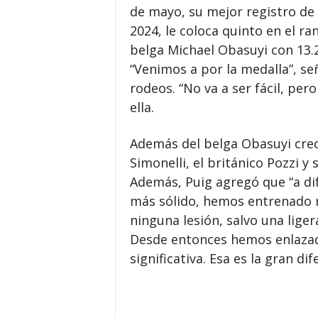
de mayo, su mejor registro de
2024, le coloca quinto en el r
belga Michael Obasuyi con 13.2
“Venimos a por la medalla”, se
rodeos. “No va a ser fácil, per
ella.
Además del belga Obasuyi creo 
Simonelli, el británico Pozzi y
Además, Puig agregó que “a di
más sólido, hemos entrenado 
ninguna lesión, salvo una lige
Desde entonces hemos enlaza
significativa. Esa es la gran d