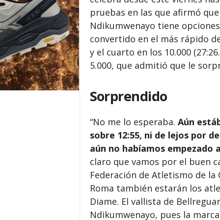
pruebas en las que afirmó que 
Ndikumwenayo tiene opciones 
convertido en el más rápido del
y el cuarto en los 10.000 (27:26
5.000, que admitió que le sorp
Sorprendido
“No me lo esperaba.
Aún está
sobre 12:55, ni de lejos por 
aún no habíamos empezado a
claro que vamos por el buen ca
Federación de Atletismo de la
Roma también estarán los atle
Diame. El vallista de Bellregua
Ndikumwenayo, pues la marca d