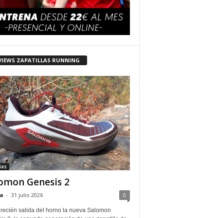
VIEWS ZAPATILLAS RUNNING
ias
omon Genesis 2
a
-
31 julio 2026
0
 recién salida del horno la nueva Salomon