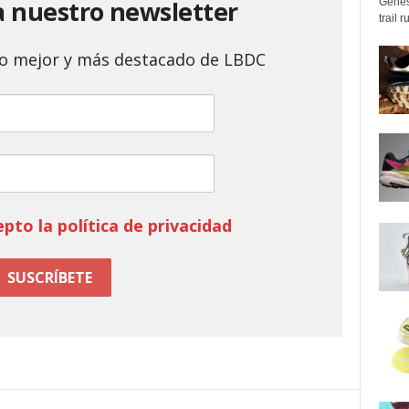
a nuestro newsletter
Genes
trail 
 lo mejor y más destacado de LBDC
epto la política de privacidad