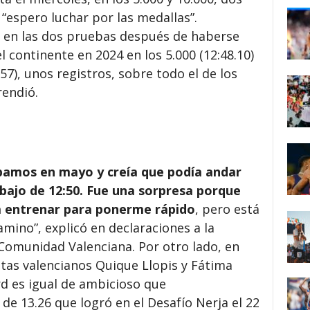
“espero luchar por las medallas”.
en las dos pruebas después de haberse
 continente en 2024 en los 5.000 (12:48.10)
.57), unos registros, sobre todo el de los
rendió.
bamos en mayo y creía que podía andar
debajo de 12:50. Fue una sorpresa porque
 entrenar para ponerme rápido
, pero está
mino”, explicó en declaraciones a la
 Comunidad Valenciana. Por otro lado, en
tas valencianos Quique Llopis y Fátima
rd es igual de ambicioso que
e 13.26 que logró en el Desafío Nerja el 22