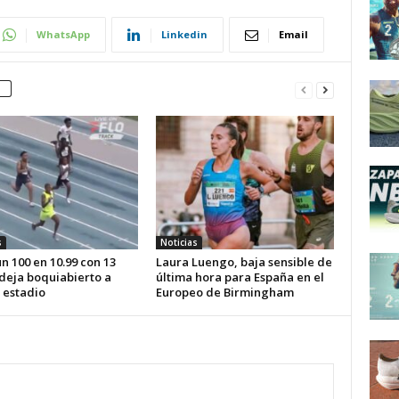
WhatsApp
Linkedin
Email
s
Noticias
n 100 en 10.99 con 13
Laura Luengo, baja sensible de
 deja boquiabierto a
última hora para España en el
 estadio
Europeo de Birmingham