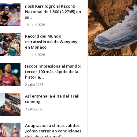
¡Josh Kerr logró el Récord
Nacional de 1.500 (3:27:65) en
su...
18 julio 2026
Récord del Mundo
estratosférico de Wanyonyi
en Mónaco
11 julio 2026
Jacobs impresiona al mundo:
tercer 100 más rápido de la
historia,...
2 julio 2026
Así entrena la élite del Trail
running
2 julio 2026
Adaptación a climas cálidos:
¿cómo correr en condiciones
de calor extremo?