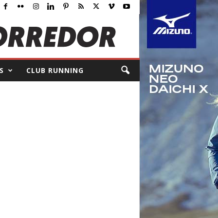
S
CLUB RUNNING