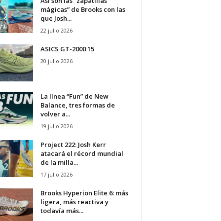
Así son las “zapatillas
mágicas” de Brooks con las
que Josh...
22 julio 2026
ASICS GT-2000 15
20 julio 2026
La línea “Fun” de New
Balance, tres formas de
volver a...
19 julio 2026
Project 222: Josh Kerr
atacará el récord mundial
de la milla...
17 julio 2026
Brooks Hyperion Elite 6: más
ligera, más reactiva y
todavía más...