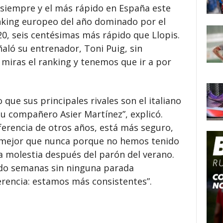
 siempre y el más rápido en España este
anking europeo del año dominado por el
0, seis centésimas más rápido que Llopis.
ñaló su entrenador, Toni Puig, sin
o miras el ranking y tenemos que ir a por
que sus principales rivales son el italiano
 su compañero Asier Martínez”, explicó.
ferencia de otros años, está más seguro,
mejor que nunca porque no hemos tenido
ra molestia después del parón del verano.
do semanas sin ninguna parada
iferencia: estamos más consistentes”.