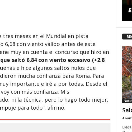
 tres meses en el Mundial en pista
RE
o 6,68 con viento válido antes de este
iene muy en cuenta el concurso que hizo en
 que saltó 6,84 con viento excesivo (+2.8
enas e hice algunos saltos nulos que
 dieron mucha confianza para Roma. Para
muy importante e iré a por todas. Desde el
 voy con más confianza. Mis
o, ni la técnica, pero lo hago todo mejor.
Notic
mpuje para todo”, afirmó.
Sal
Aouit
Llega