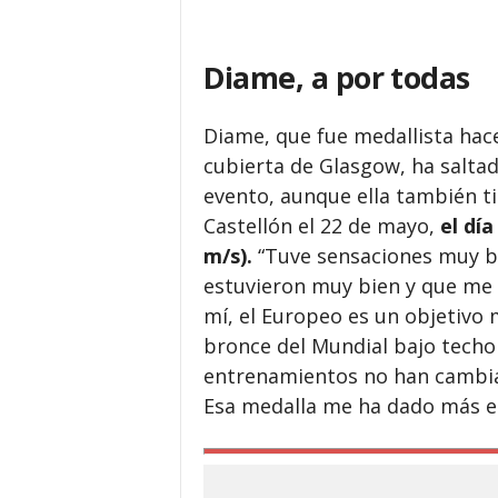
Diame, a por todas
Diame, que fue medallista hace
cubierta de Glasgow, ha saltad
evento, aunque ella también t
Castellón el 22 de mayo,
el día
m/s).
“Tuve sensaciones muy bu
estuvieron muy bien y que me
mí, el Europeo es un objetivo 
bronce del Mundial bajo techo
entrenamientos no han cambiad
Esa medalla me ha dado más e