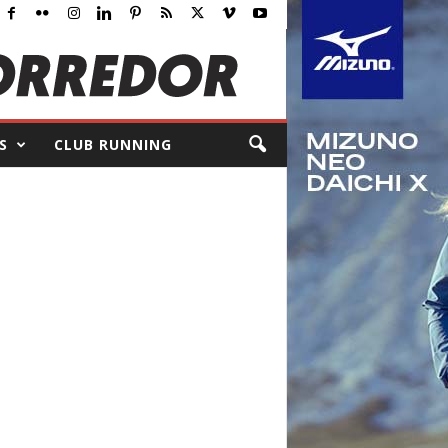
S
CLUB RUNNING