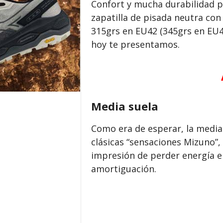
Confort y mucha durabilidad p
zapatilla de pisada neutra co
315grs en EU42 (345grs en EU46
hoy te presentamos.
Media suela
Como era de esperar, la media
clásicas “sensaciones Mizuno”,
impresión de perder energía e
amortiguación.