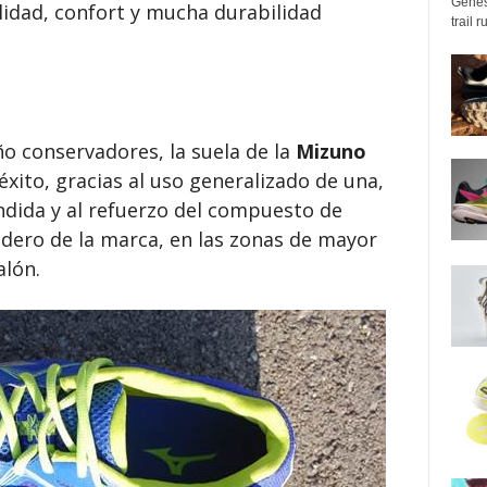
Genes
ilidad, confort y mucha durabilidad
trail 
o conservadores, la suela de la
Mizuno
éxito, gracias al uso generalizado de una,
dida y al refuerzo del compuesto de
adero de la marca, en las zonas de mayor
alón.