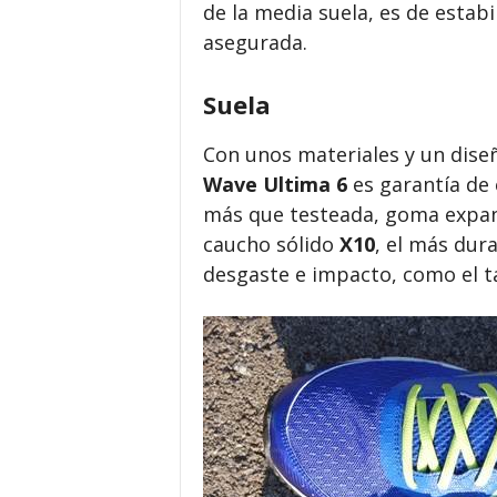
de la media suela, es de estab
asegurada.
Suela
Con unos materiales y un diseñ
Wave Ultima 6
es garantía de 
más que testeada, goma expan
caucho sólido
X10
, el más dur
desgaste e impacto, como el t