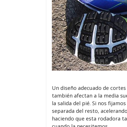
Un diseño adecuado de cortes y
también afectan a la media suel
la salida del pié. Si nos fijamo
separada del resto, acelerando a
haciendo que esta rodadora t
cuando la necesitemos.