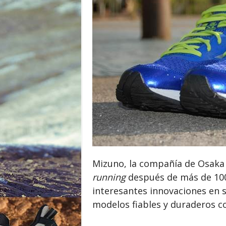
o
r
Mizuno, la compañía de Osaka 
running
después de más de 100
interesantes innovaciones en
modelos fiables y duraderos 