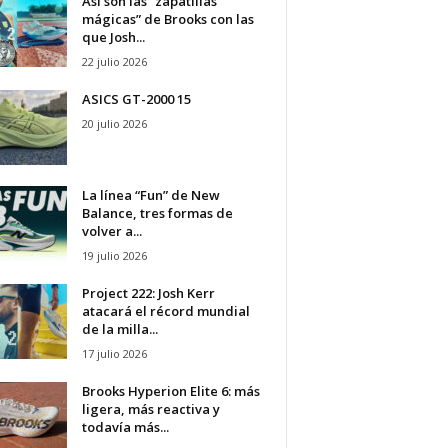
Así son las “zapatillas
mágicas” de Brooks con las
que Josh...
22 julio 2026
ASICS GT-2000 15
20 julio 2026
La línea “Fun” de New
Balance, tres formas de
volver a...
19 julio 2026
Project 222: Josh Kerr
atacará el récord mundial
de la milla...
17 julio 2026
Brooks Hyperion Elite 6: más
ligera, más reactiva y
todavía más...