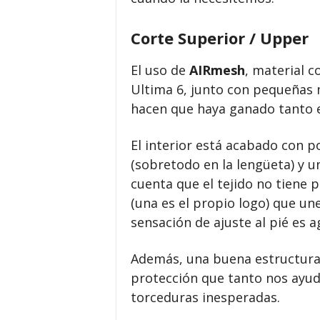
Corte Superior / Upper
El uso de
AIRmesh
, material c
Ultima 6, junto con pequeñas 
hacen que haya ganado tanto 
El interior está acabado con 
(sobretodo en la lengüeta) y 
cuenta que el tejido no tiene 
(una es el propio logo) que une
sensación de ajuste al pié es a
Además, una buena estructura 
protección que tanto nos ayud
torceduras inesperadas.