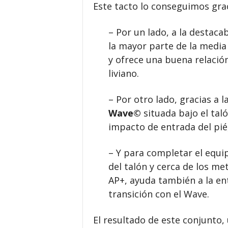
Este tacto lo conseguimos gra
– Por un lado, a la destac
la mayor parte de la media
y ofrece una buena relació
liviano.
– Por otro lado, gracias a
Wave©
situada bajo el taló
impacto de entrada del pié
– Y para completar el equ
del talón y cerca de los me
AP+, ayuda también a la en
transición con el Wave.
El resultado de este conjunto,