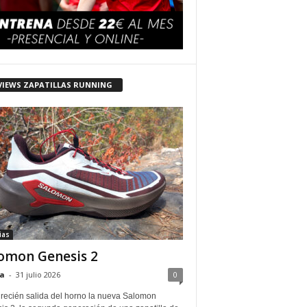
VIEWS ZAPATILLAS RUNNING
ias
omon Genesis 2
a
-
31 julio 2026
0
 recién salida del horno la nueva Salomon