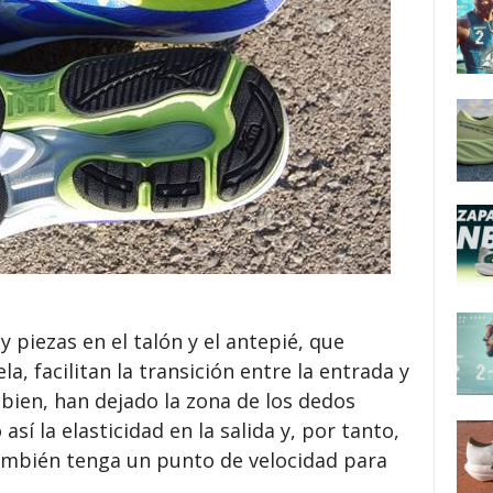
 piezas en el talón y el antepié, que
a, facilitan la transición entre la entrada y
s bien, han dejado la zona de los dedos
sí la elasticidad en la salida y, por tanto,
ambién tenga un punto de velocidad para