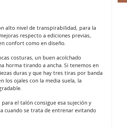
on alto nivel de transpirabilidad, para la
mejoras respecto a ediciones previas,
en confort como en diseño.
pocas costuras, un buen acolchado
una horma tirando a ancha. Si tenemos en
piezas duras y que hay tres tiras por banda
n los ojales con la media suela, la
gradable.
para el talón consigue esa sujeción y
a cuando se trata de entrenar evitando