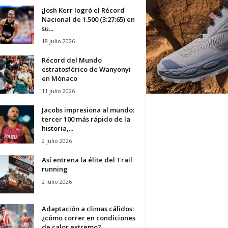
¡Josh Kerr logró el Récord
Nacional de 1.500 (3:27:65) en
su...
18 julio 2026
Récord del Mundo
estratosférico de Wanyonyi
en Mónaco
11 julio 2026
Jacobs impresiona al mundo:
tercer 100 más rápido de la
historia,...
2 julio 2026
Así entrena la élite del Trail
running
2 julio 2026
Adaptación a climas cálidos:
¿cómo correr en condiciones
de calor extremo?