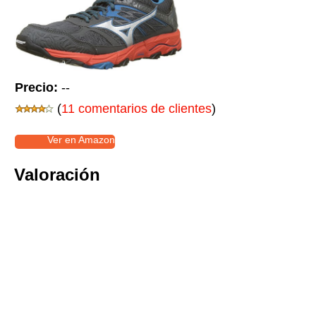
Precio:
--
(
11 comentarios de clientes
)
Ver en Amazon
Valoración