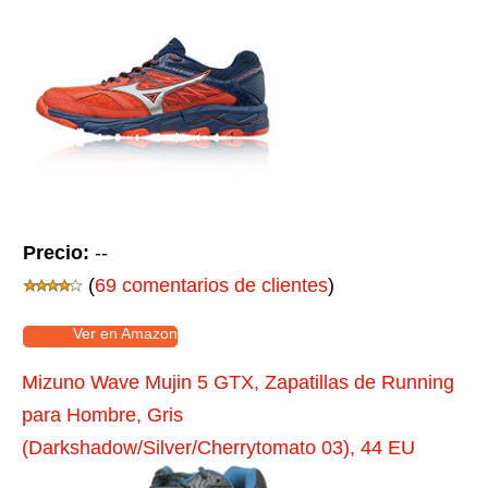
Precio:
--
(
69 comentarios de clientes
)
Ver en Amazon
Mizuno Wave Mujin 5 GTX, Zapatillas de Running
para Hombre, Gris
(Darkshadow/Silver/Cherrytomato 03), 44 EU