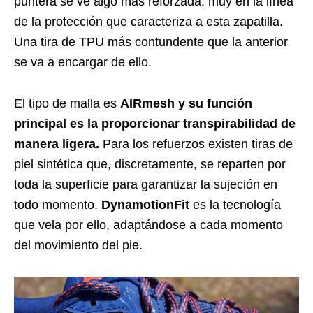
puntera se ve algo más reforzada, muy en la línea
de la protección que caracteriza a esta zapatilla.
Una tira de TPU más contundente que la anterior
se va a encargar de ello.
El tipo de malla es
AIRmesh y su función
principal es la proporcionar transpirabilidad de
manera ligera.
Para los refuerzos existen tiras de
piel sintética que, discretamente, se reparten por
toda la superficie para garantizar la sujeción en
todo momento.
DynamotionFit
es la tecnología
que vela por ello, adaptándose a cada momento
del movimiento del pie.