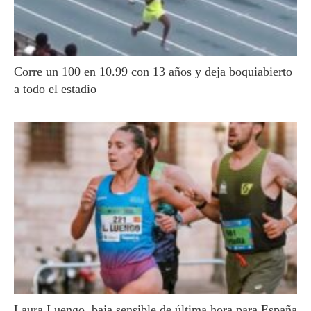
Corre un 100 en 10.99 con 13 años y deja boquiabierto
a todo el estadio
Laura Luengo, baja sensible de última hora para España