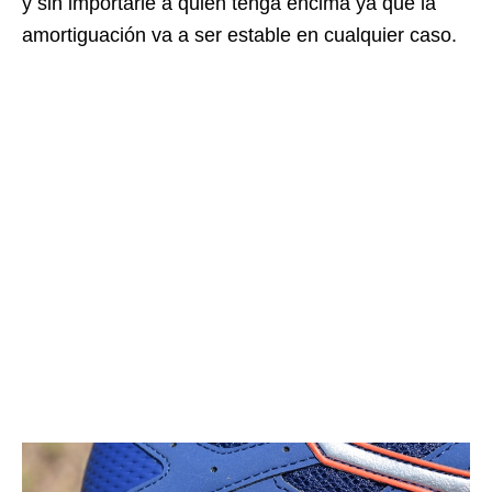
y sin importarle a quien tenga encima ya que la
amortiguación va a ser estable en cualquier caso.