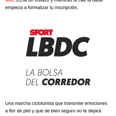
web
. Echa un vistazo y mientras te cae la baba
empieza a formalizar tu inscripción.
Una marcha cicloturista que transmite emociones
a flor de piel y que de bien seguro no te dejará