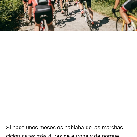
Si hace unos meses os hablaba de las marchas
cicloturistas más duras de europa y de porque