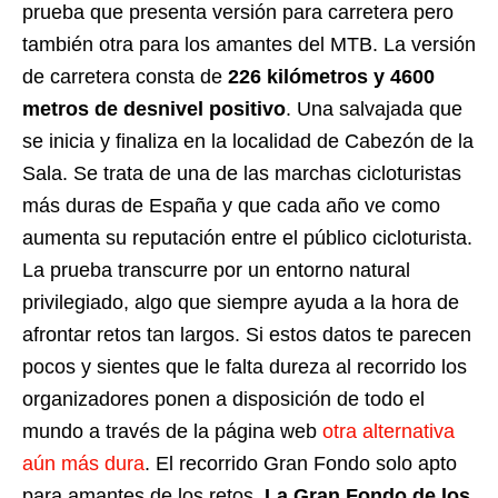
prueba que presenta versión para carretera pero
también otra para los amantes del MTB. La versión
de carretera consta de
226 kilómetros y 4600
metros de desnivel positivo
. Una salvajada que
se inicia y finaliza en la localidad de Cabezón de la
Sala. Se trata de una de las marchas cicloturistas
más duras de España y que cada año ve como
aumenta su reputación entre el público cicloturista.
La prueba transcurre por un entorno natural
privilegiado, algo que siempre ayuda a la hora de
afrontar retos tan largos. Si estos datos te parecen
pocos y sientes que le falta dureza al recorrido los
organizadores ponen a disposición de todo el
mundo a través de la página web
otra alternativa
aún más dura
. El recorrido Gran Fondo solo apto
para amantes de los retos.
La Gran Fondo de los