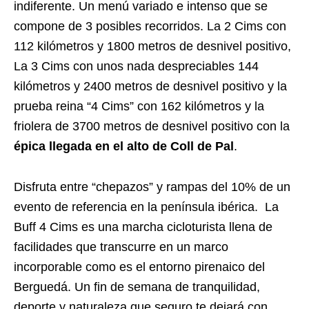
indiferente. Un menú variado e intenso que se
compone de 3 posibles recorridos. La 2 Cims con
112 kilómetros y 1800 metros de desnivel positivo,
La 3 Cims con unos nada despreciables 144
kilómetros y 2400 metros de desnivel positivo y la
prueba reina “4 Cims” con 162 kilómetros y la
friolera de 3700 metros de desnivel positivo con la
épica llegada en el alto de Coll de Pal
.
Disfruta entre “chepazos” y rampas del 10% de un
evento de referencia en la península ibérica. La
Buff 4 Cims es una marcha cicloturista llena de
facilidades que transcurre en un marco
incorporable como es el entorno pirenaico del
Berguedá. Un fin de semana de tranquilidad,
deporte y naturaleza que seguro te dejará con