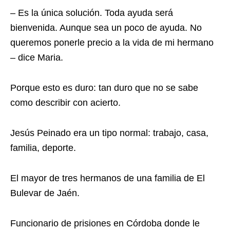
– Es la única solución. Toda ayuda será
bienvenida. Aunque sea un poco de ayuda. No
queremos ponerle precio a la vida de mi hermano
– dice Maria.
Porque esto es duro: tan duro que no se sabe
como describir con acierto.
Jesús Peinado era un tipo normal: trabajo, casa,
familia, deporte.
El mayor de tres hermanos de una familia de El
Bulevar de Jaén.
Funcionario de prisiones en Córdoba donde le