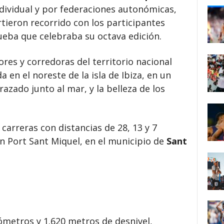
dividual y por federaciones autonómicas,
tieron recorrido con los participantes
ueba que celebraba su octava edición.
res y corredoras del territorio nacional
 en el noreste de la isla de Ibiza, en un
azado junto al mar, y la belleza de los
carreras con distancias de 28, 13 y 7
n Port Sant Miquel, en el municipio de
Sant
lómetros y 1.620 metros de desnivel,