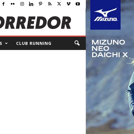
S
CLUB RUNNING