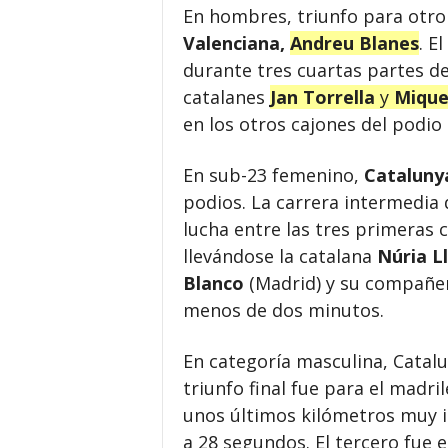
En hombres, triunfo para otro
Valenciana,
Andreu Blanes
. E
durante tres cuartas partes de
catalanes
Jan Torrella
y
Mique
en los otros cajones del podio
En sub-23 femenino,
Cataluny
podios. La carrera intermedia
lucha entre las tres primeras 
llevándose la catalana
Núria L
Blanco
(Madrid) y su compañer
menos de dos minutos.
En categoría masculina, Catal
triunfo final fue para el madri
unos últimos kilómetros muy 
a 28 segundos. El tercero fue 