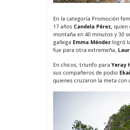
En la categoría Promoción fem
17 años
Candela Pérez,
quien 
montaña en 40 minutos y 30 se
gallega
Emma Méndez
logró l
fue para otra extremeña,
Laur
En chicos, triunfo para
Yeray 
sus compañeros de podio
Eka
quienes cruzaron la meta con 