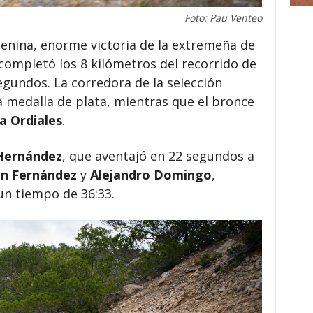
Foto: Pau Venteo
enina, enorme victoria de la extremeña de
completó los 8 kilómetros del recorrido de
gundos. La corredora de la selección
a medalla de plata, mientras que el bronce
a Ordiales
.
Hernández
, que aventajó en 22 segundos a
in Fernández
y
Alejandro Domingo
,
un tiempo de 36:33.