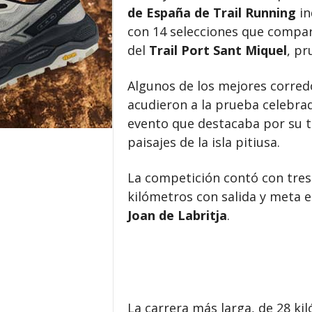
de España de Trail Running
in
con 14 selecciones que compar
del
Trail Port Sant Miquel
, pr
Algunos de los mejores corredo
acudieron a la prueba celebrada
evento que destacaba por su tr
paisajes de la isla pitiusa.
La competición contó con tres 
kilómetros con salida y meta e
Joan de Labritja
.
La carrera más larga, de 28 ki