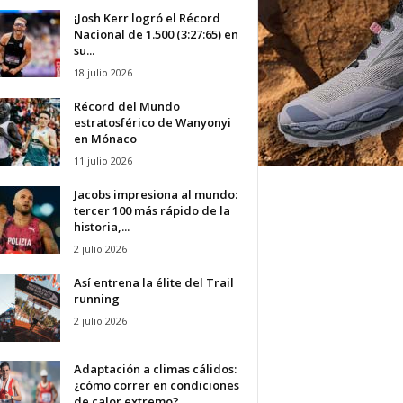
¡Josh Kerr logró el Récord
Nacional de 1.500 (3:27:65) en
su...
18 julio 2026
Récord del Mundo
estratosférico de Wanyonyi
en Mónaco
11 julio 2026
Jacobs impresiona al mundo:
tercer 100 más rápido de la
historia,...
2 julio 2026
Así entrena la élite del Trail
running
2 julio 2026
Adaptación a climas cálidos:
¿cómo correr en condiciones
de calor extremo?