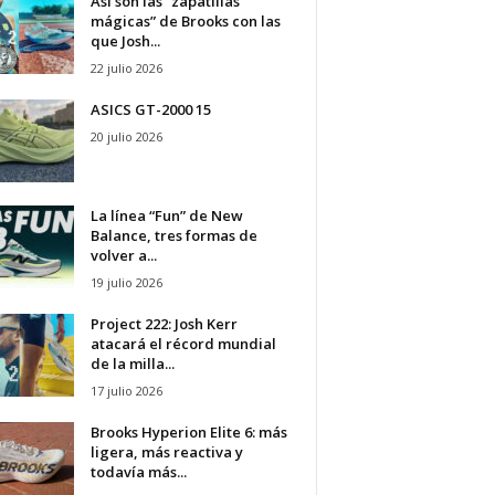
Así son las “zapatillas
mágicas” de Brooks con las
que Josh...
22 julio 2026
ASICS GT-2000 15
20 julio 2026
La línea “Fun” de New
Balance, tres formas de
volver a...
19 julio 2026
Project 222: Josh Kerr
atacará el récord mundial
de la milla...
17 julio 2026
Brooks Hyperion Elite 6: más
ligera, más reactiva y
todavía más...