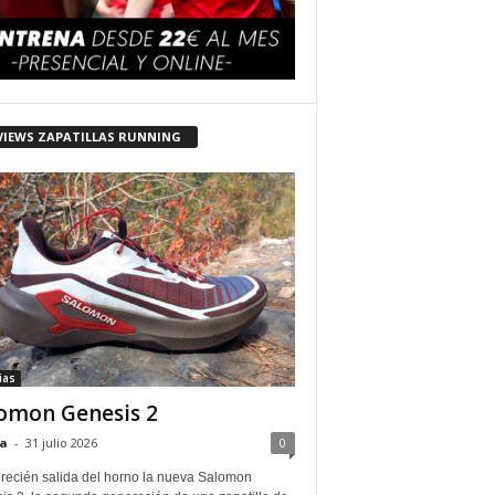
VIEWS ZAPATILLAS RUNNING
ias
omon Genesis 2
a
-
31 julio 2026
0
 recién salida del horno la nueva Salomon