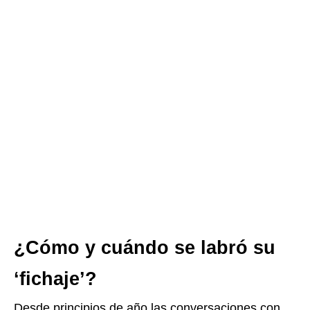
¿Cómo y cuándo se labró su
‘fichaje’?
Desde principios de año las conversaciones con