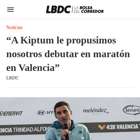
Noticias
“A Kiptum le propusimos
nosotros debutar en maratón
en Valencia”
LRDC