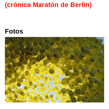
(crónica Maratón de Berlín)
Fotos