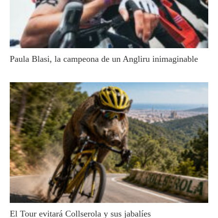
Paula Blasi, la campeona de un Angliru inimaginable
El Tour evitará Collserola y sus jabalíes