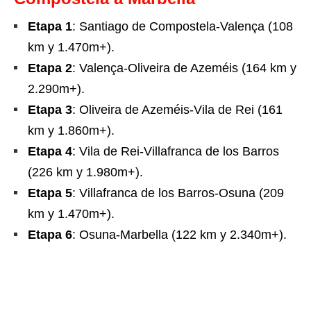
Etapa 1
: Santiago de Compostela-Valença (108
km y 1.470m+).
Etapa 2
: Valença-Oliveira de Azeméis (164 km y
2.290m+).
Etapa 3
: Oliveira de Azeméis-Vila de Rei (161
km y 1.860m+).
Etapa 4
: Vila de Rei-Villafranca de los Barros
(226 km y 1.980m+).
Etapa 5
: Villafranca de los Barros-Osuna (209
km y 1.470m+).
Etapa 6
: Osuna-Marbella (122 km y 2.340m+).