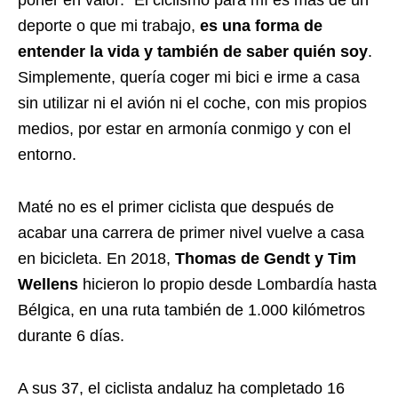
poner en valor: “El ciclismo para mí es más de un
deporte o que mi trabajo,
es una forma de
entender la vida y también de saber quién soy
.
Simplemente, quería coger mi bici e irme a casa
sin utilizar ni el avión ni el coche, con mis propios
medios, por estar en armonía conmigo y con el
entorno.
Maté no es el primer ciclista que después de
acabar una carrera de primer nivel vuelve a casa
en bicicleta. En 2018,
Thomas de Gendt
y Tim
Wellens
hicieron lo propio desde Lombardía hasta
Bélgica, en una ruta también de 1.000 kilómetros
durante 6 días.
A sus 37, el ciclista andaluz ha completado 16