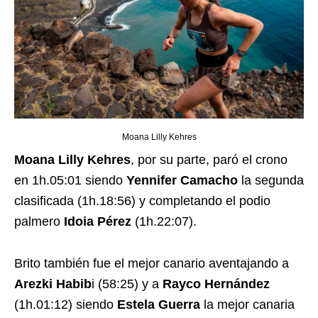
Moana Lilly Kehres
Moana Lilly Kehres
, por su parte, paró el crono
en 1h.05:01 siendo
Yennifer Camacho
la segunda
clasificada (1h.18:56) y completando el podio
palmero
Idoia Pérez
(1h.22:07).
Brito también fue el mejor canario aventajando a
Arezki Habib
i (58:25) y a
Rayco Hernández
(1h.01:12) siendo
Estela Guerra
la mejor canaria