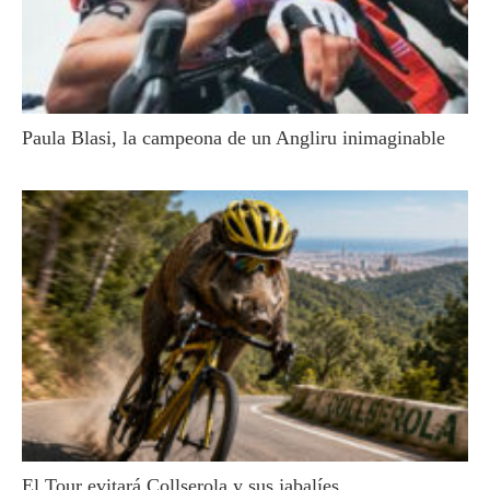
Paula Blasi, la campeona de un Angliru inimaginable
El Tour evitará Collserola y sus jabalíes