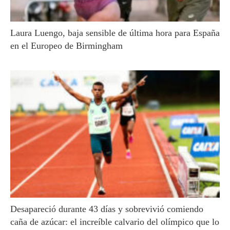
Laura Luengo, baja sensible de última hora para España
en el Europeo de Birmingham
Desapareció durante 43 días y sobrevivió comiendo
caña de azúcar: el increíble calvario del olímpico que lo