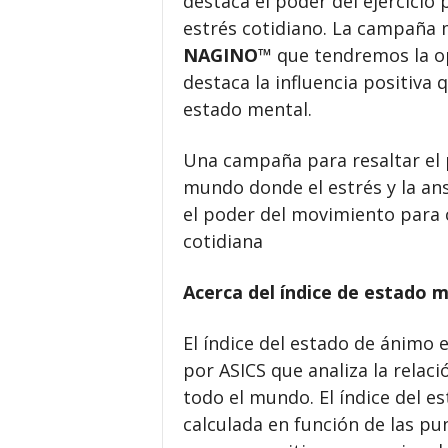
destaca el poder del ejercicio 
estrés cotidiano. La campaña 
NAGINO™
que tendremos la op
destaca la influencia positiva
estado mental.
Una campaña para resaltar el
mundo donde el estrés y la an
el poder del movimiento para 
cotidiana
Acerca del índice de estado m
El índice del estado de ánimo e
por ASICS que analiza la relaci
todo el mundo. El índice del e
calculada en función de las p