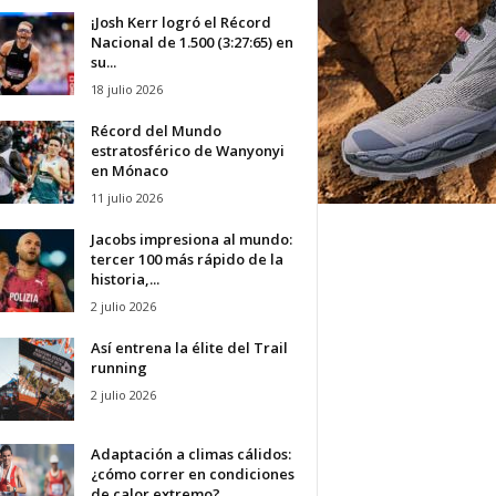
¡Josh Kerr logró el Récord
Nacional de 1.500 (3:27:65) en
su...
18 julio 2026
Récord del Mundo
estratosférico de Wanyonyi
en Mónaco
11 julio 2026
Jacobs impresiona al mundo:
tercer 100 más rápido de la
historia,...
2 julio 2026
Así entrena la élite del Trail
running
2 julio 2026
Adaptación a climas cálidos:
¿cómo correr en condiciones
de calor extremo?