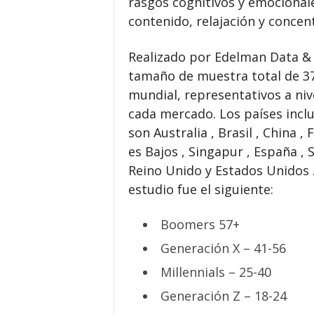
rasgos cognitivos y emocionale
contenido, relajación y concen
Realizado por Edelman Data & I
tamaño de muestra total de 37
mundial, representativos a niv
cada mercado. Los países inclu
son Australia , Brasil , China , F
es Bajos , Singapur , España , 
Reino Unido y Estados Unidos .
estudio fue el siguiente:
Boomers 57+
Generación X – 41-56
Millennials – 25-40
Generación Z – 18-24