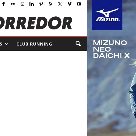
S
CLUB RUNNING