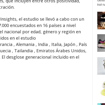
s, que incluyen entre otros positividad,
Genes
trail 
tración.
nsights, el estudio se llevó a cabo con un
.000 encuestados en 16 países a nivel
el nacional por edad, género y región en
idos en el estudio
rancia , Alemania , India , Italia, Japón , País
Suecia , Tailandia , Emiratos Árabes Unidos,
 El desglose generacional incluido en el