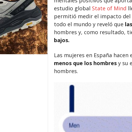
mentales positivos que aporta e
estudio global
State of Mind
ll
permitió medir el impacto del
todo el mundo y reveló que
la
hombres y, como resultado, t
bajos.
Las mujeres en España hacen e
menos que los hombres
y su 
hombres.