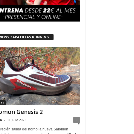
VIEWS ZAPATILLAS RUNNING
ias
omon Genesis 2
a
-
31 julio 2026
0
 recién salida del horno la nueva Salomon