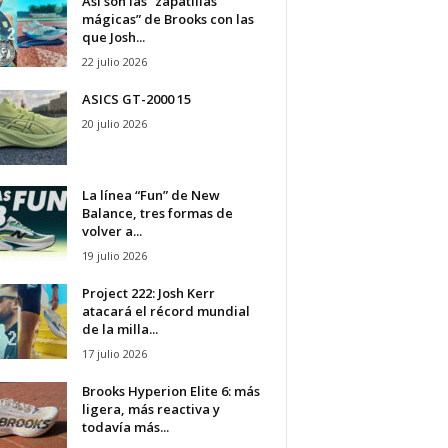
Así son las “zapatillas
mágicas” de Brooks con las
que Josh...
22 julio 2026
ASICS GT-2000 15
20 julio 2026
La línea “Fun” de New
Balance, tres formas de
volver a...
19 julio 2026
Project 222: Josh Kerr
atacará el récord mundial
de la milla...
17 julio 2026
Brooks Hyperion Elite 6: más
ligera, más reactiva y
todavía más...