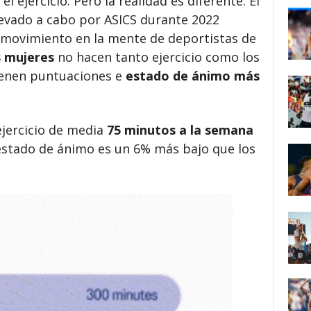
l ejercicio. Pero la realidad es diferente. El
evado a cabo por ASICS durante 2022
 movimiento en la mente de deportistas de
s mujeres
no hacen tanto ejercicio como los
ienen puntuaciones e
estado de ánimo más
jercicio de media
75 minutos a la semana
estado de ánimo es un 6% más bajo que los