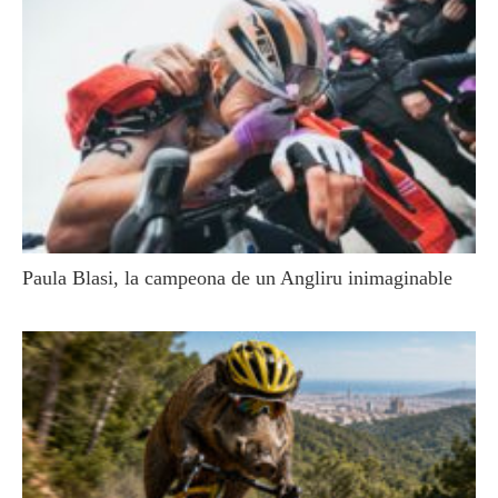
Paula Blasi, la campeona de un Angliru inimaginable