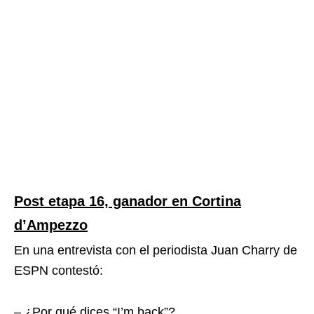
Post etapa 16, ganador en Cortina
d’Ampezzo
En una entrevista con el periodista Juan Charry de
ESPN contestó:
– ¿Por qué dices “I’m back”?