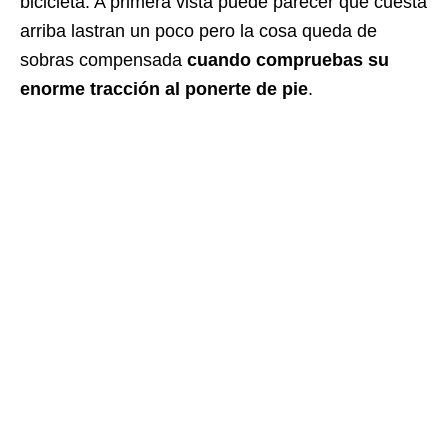
bicicleta. A primera vista puede parecer que cuesta
arriba lastran un poco pero la cosa queda de
sobras compensada
cuando compruebas su
enorme tracción al ponerte de pie
.