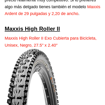
precio realmente muy competitivo. Si lo prefieres
algo más delgado tienes también el modelo
Maxxis
Ardent de 29 pulgadas y 2,20 de ancho
.
Maxxis High Roller II
Maxxis High Roller II Exo Cubierta para Bicicleta,
Unisex, Negro, 27.5" x 2.40"