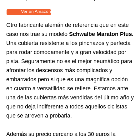
Ver en Amazon
Otro fabricante alemán de referencia que en este
caso nos trae su modelo
Schwalbe Maraton Plus.
Una cubierta resistente a los pinchazos y perfecta
para rodar cómodamente y a gran velocidad por
pista. Seguramente no es el mejor neumático para
afrontar los descensos más complicados y
embarrados pero si que es una magnifica opción
en cuanto a versatilidad se refiere. Estamos ante
una de las cubiertas más vendidas del último año y
que no deja indiferente a todos aquellos ciclistas
que se atreven a probarla.
Además su precio cercano a los 30 euros la