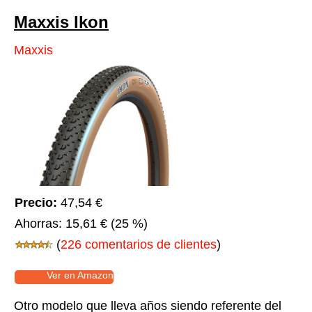
Maxxis Ikon
Maxxis
Precio:
47,54 €
Ahorras:
15,61 €
(25 %)
(
226 comentarios de clientes
)
Ver en Amazon
Otro modelo que lleva años siendo referente del