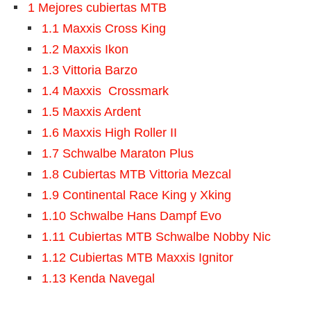
1
Mejores cubiertas MTB
1.1
Maxxis Cross King
1.2
Maxxis Ikon
1.3
Vittoria Barzo
1.4
Maxxis Crossmark
1.5
Maxxis Ardent
1.6
Maxxis High Roller II
1.7
Schwalbe Maraton Plus
1.8
Cubiertas MTB Vittoria Mezcal
1.9
Continental Race King y Xking
1.10
Schwalbe Hans Dampf Evo
1.11
Cubiertas MTB Schwalbe Nobby Nic
1.12
Cubiertas MTB Maxxis Ignitor
1.13
Kenda Navegal