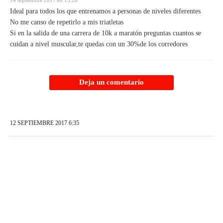
14 septiembre 2017 en 15:26
Ideal para todos los que entrenamos a personas de niveles diferentes
No me canso de repetirlo a mis triatletas
Si en la salida de una carrera de 10k a maratón preguntas cuantos se
cuidan a nivel muscular,te quedas con un 30%de los corredores
Deja un comentario
12 SEPTIEMBRE 2017 6:35