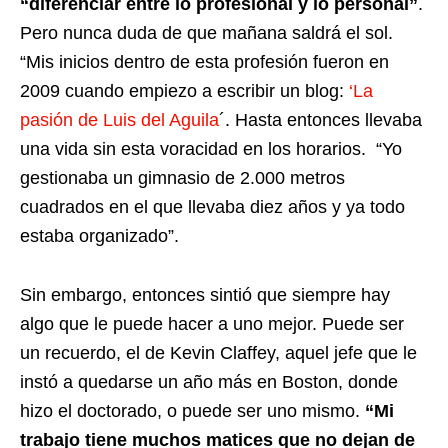
“diferenciar entre lo profesional y lo personal”
.
Pero nunca duda de que mañana saldrá el sol.
“Mis inicios dentro de esta profesión fueron en
2009 cuando empiezo a escribir un blog:
‘La
pasión de Luis del Aguila
´. Hasta entonces llevaba
una vida sin esta voracidad en los horarios. “Yo
gestionaba un gimnasio de 2.000 metros
cuadrados en el que llevaba diez años y ya todo
estaba organizado”.
Sin embargo, entonces sintió que siempre hay
algo que le puede hacer a uno mejor. Puede ser
un recuerdo, el de Kevin Claffey, aquel jefe que le
instó a quedarse un año más en Boston, donde
hizo el doctorado, o puede ser uno mismo.
“Mi
trabajo tiene muchos matices que no dejan de