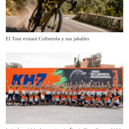
El Tour evitará Collserola y sus jabalíes