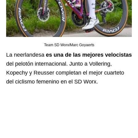
Team SD Worx/Marc Goyaerts
La neerlandesa
es una de las mejores velocistas
del pelotón internacional.
Junto a Vollering,
Kopechy y
Reusser
completan el mejor cuarteto
del ciclismo femenino en el SD
Worx.