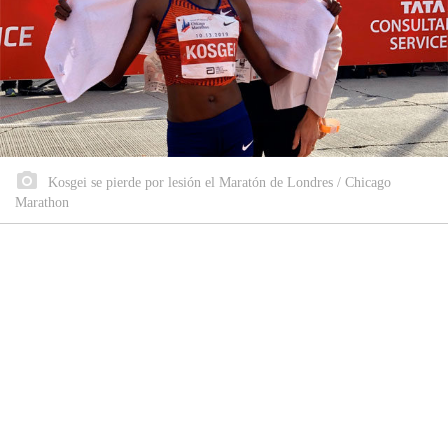
Kosgei se pierde por lesión el Maratón de Londres / Chicago
Marathon