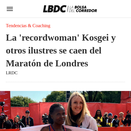
Tendencias & Coaching
La 'recordwoman' Kosgei y
otros ilustres se caen del
Maratón de Londres
LRDC