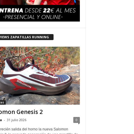
VIEWS ZAPATILLAS RUNNING
ias
omon Genesis 2
a
-
31 julio 2026
0
 recién salida del horno la nueva Salomon