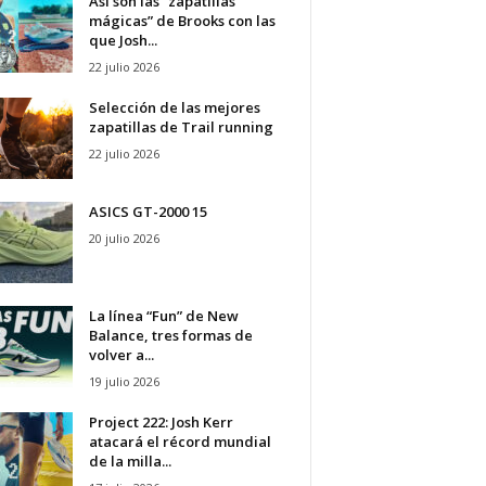
Así son las “zapatillas
mágicas” de Brooks con las
que Josh...
22 julio 2026
Selección de las mejores
zapatillas de Trail running
22 julio 2026
ASICS GT-2000 15
20 julio 2026
La línea “Fun” de New
Balance, tres formas de
volver a...
19 julio 2026
Project 222: Josh Kerr
atacará el récord mundial
de la milla...