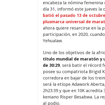
encabeza la nómina femenina d
día 31, informó este jueves la
batió el pasado 13 de octubre
plusmarca universal de mara
ahora quiere resarcirse en la 
participación, en 2020, cuando
Yehualaw.
Uno de los objetivos de la afr
título mundial de maratón y 
de 30:29
, será batir el récord
posee su compatriota Brigid K
corredora en bajar de los trei
será la etíope Adawork Aberta,
2h23:39 y que en 10K acredita 
keniano Risper Besabwa. La re
al podio.