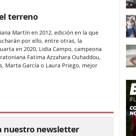
el terreno
iana Martín en 2012, edición en la que
ucharán por ello, entre otras, la
 cuarta en 2020, Lidia Campo, campeona
maratoniana Fatima Azzahara Ouhaddou,
, Marta García o Laura Priego, mejor
a nuestro newsletter