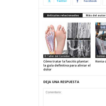
Twitter
Facebook
Artículos relacionados
Más del autor
El Taller del Corredor
Golden 
Cómo tratar la fascitis plantar:
Kenia 
la guía definitiva para aliviar el
dolor
DEJA UNA RESPUESTA